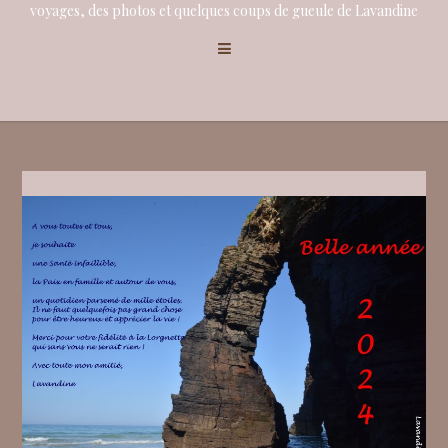
voyages, des photos et quelques coups de gueule de Lavandine