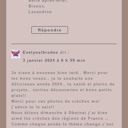
Belle après-midi.
Bisous.
Lavandine
Répondre
Evelyne/brodev
dit :
3 janvier 2024 à 8 h 59 min
Je viens à nouveau bien tard.. Merci pour
tes bons voeux.. je te souhaite une
délicieuse année 2024.. la santé et pleins de
projets.. sorties découvertes et bons petits
plats!!
Merci pour ces photos de crèches moi
j’adore tu le sais!!
Nous étions dimanche à Obernai j’ai bien
aimé les crèches des régions de France ..
Comme chaque année le thème change c’est