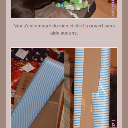
Noa s’est emparé du sien et elle l’a ouvert sans
aide aucune.