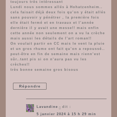
toujours très intéressant
Lundi nous sommes allés à Hohatzenheim..
cela faisait déjà deux fois qu’on y était allés
sans pouvoir y pénétrer , la première fois
elle était fermé et en travaux et l’année
dernière il y avait une messe!! mais enfin
cette année non seulement on a vu la crèche
mais aussi les détails de l’art roman!!
On voulait partir en CC mais le vent la pluie
et un gros rhume ont fait qu’on a repoussé..
peut-être en fin de semaine mais rienn’est
sûr..tant pis si on n’aura pas vu les
crèches!!
très bonne semaine gros bisous
Répondre
Lavandine
dit :
5 janvier 2024 à 15 h 29 min