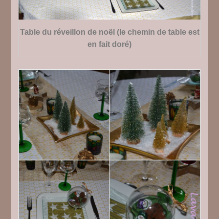
Table du réveillon de noël (le chemin de table est
en fait doré)