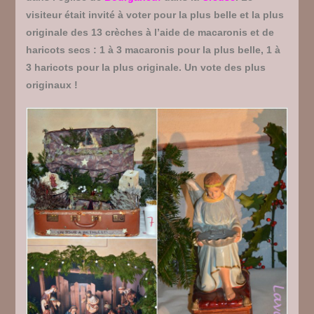
visiteur était invité à voter pour la plus belle et la plus
originale des 13 crèches à l’aide de macaronis et de
haricots secs : 1 à 3 macaronis pour la plus belle, 1 à
3 haricots pour la plus originale. Un vote des plus
originaux !