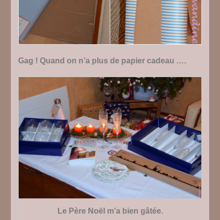
Gag ! Quand on n’a plus de papier cadeau ….
Le Père Noël m’a bien gâtée.