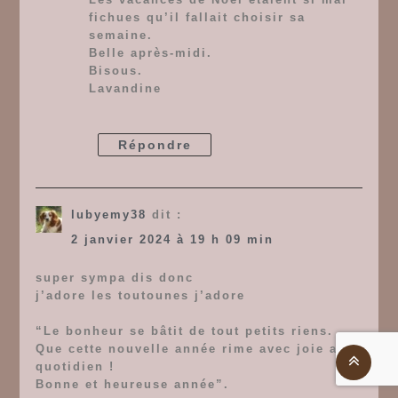
fichues qu’il fallait choisir sa
semaine.
Belle après-midi.
Bisous.
Lavandine
Répondre
lubyemy38
dit :
2 janvier 2024 à 19 h 09 min
super sympa dis donc
j’adore les toutounes j’adore
“Le bonheur se bâtit de tout petits riens.
Que cette nouvelle année rime avec joie au
quotidien !
Bonne et heureuse année”.