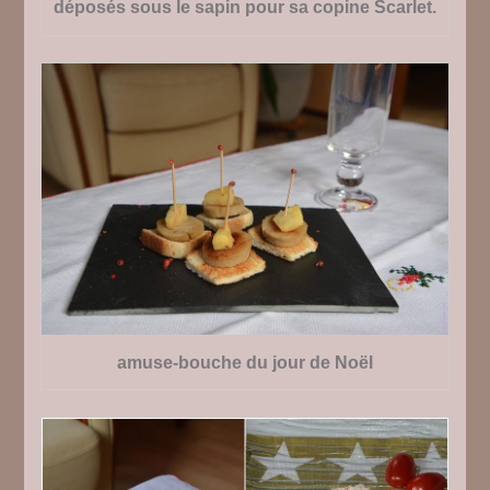
déposés sous le sapin pour sa copine Scarlet.
amuse-bouche du jour de Noël