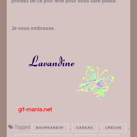
profitez de ce jour férié pour vous faire plaisir.
Je vous embrasse.
Tagged
,
,
,
BOURGANEUF
CADEAU
CRÈCHE