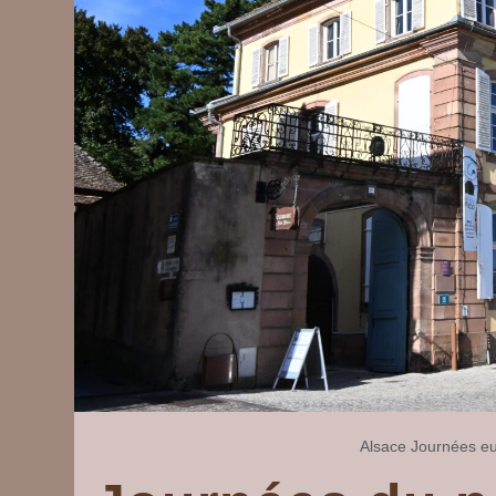
Alsace
Journées eu