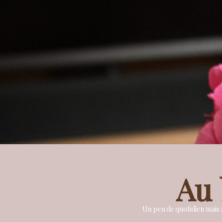
Au 
Un peu de quotidien mais a