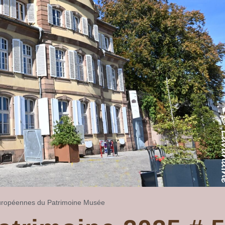
ropéennes du Patrimoine
Musée