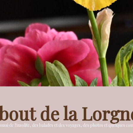
bout de la Lorgn
ussi de l'insolite, des balades et des voyages, des photos et quelques c