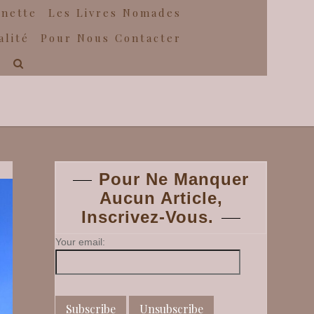
gnette
Les Livres Nomades
alité
Pour Nous Contacter
Pour Ne Manquer
Aucun Article,
Inscrivez-Vous.
Your email: