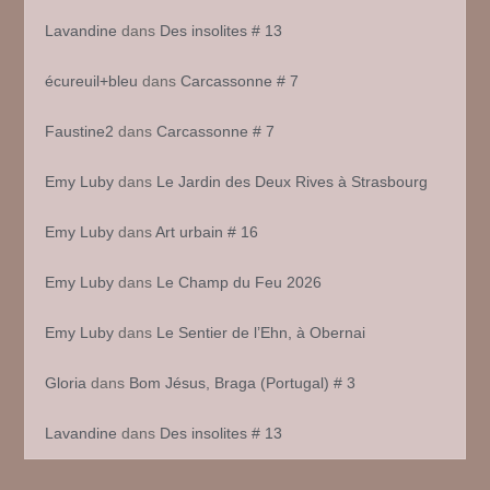
Lavandine
dans
Des insolites # 13
écureuil+bleu
dans
Carcassonne # 7
Faustine2
dans
Carcassonne # 7
Emy Luby
dans
Le Jardin des Deux Rives à Strasbourg
Emy Luby
dans
Art urbain # 16
Emy Luby
dans
Le Champ du Feu 2026
Emy Luby
dans
Le Sentier de l’Ehn, à Obernai
Gloria
dans
Bom Jésus, Braga (Portugal) # 3
Lavandine
dans
Des insolites # 13