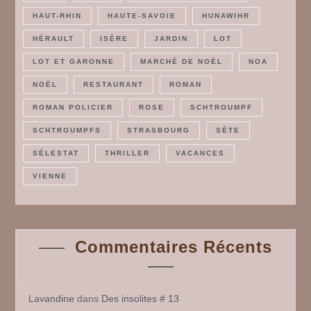
HAUT-RHIN
HAUTE-SAVOIE
HUNAWIHR
HÉRAULT
ISÈRE
JARDIN
LOT
LOT ET GARONNE
MARCHÉ DE NOËL
NOA
NOËL
RESTAURANT
ROMAN
ROMAN POLICIER
ROSE
SCHTROUMPF
SCHTROUMPFS
STRASBOURG
SÈTE
SÉLESTAT
THRILLER
VACANCES
VIENNE
Commentaires Récents
Lavandine
dans
Des insolites # 13