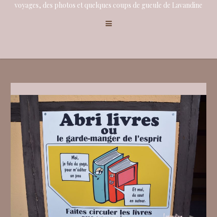
voyages, des photos et quelques coups de gueule de Lavandine