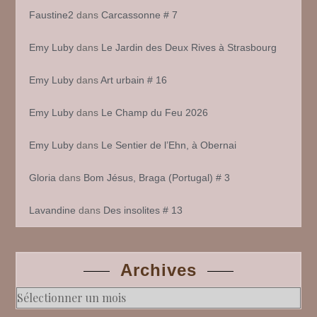
Faustine2
dans
Carcassonne # 7
Emy Luby
dans
Le Jardin des Deux Rives à Strasbourg
Emy Luby
dans
Art urbain # 16
Emy Luby
dans
Le Champ du Feu 2026
Emy Luby
dans
Le Sentier de l’Ehn, à Obernai
Gloria
dans
Bom Jésus, Braga (Portugal) # 3
Lavandine
dans
Des insolites # 13
Archives
Archives