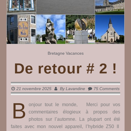
Bretagne
Vacances
De retour # 2 !
21 novembre 2025
By
Lavandine
75 Comments
B
onjour tout le monde, Merci pour vos
commentaires élogieux à propos des
photos sur l’automne. La plupart ont été
faites avec mon nouvel appareil, l’hybride Z50 II