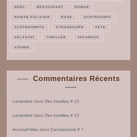
NOËL
RESTAURANT
ROMAN
ROMAN POLICIER
ROSE
SCHTROUMPF
SCHTROUMPFS
STRASBOURG
SÈTE
SÉLESTAT
THRILLER
VACANCES
VIENNE
Commentaires Récents
Lavandine
dans
Des insolites # 13
Lavandine
dans
Des insolites # 13
écureuil+bleu
dans
Carcassonne # 7