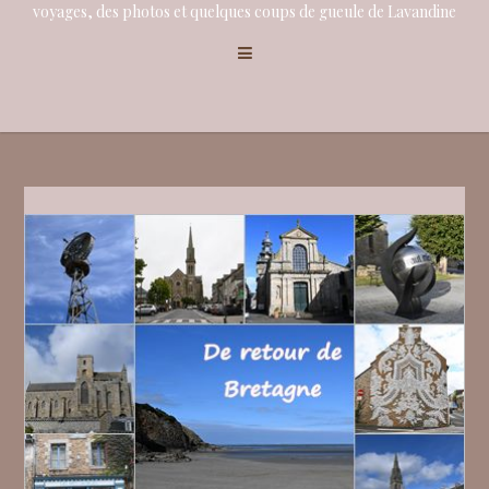
voyages, des photos et quelques coups de gueule de Lavandine