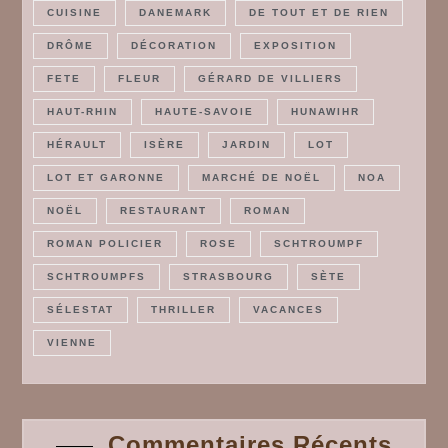
CUISINE
DANEMARK
DE TOUT ET DE RIEN
DRÔME
DÉCORATION
EXPOSITION
FETE
FLEUR
GÉRARD DE VILLIERS
HAUT-RHIN
HAUTE-SAVOIE
HUNAWIHR
HÉRAULT
ISÈRE
JARDIN
LOT
LOT ET GARONNE
MARCHÉ DE NOËL
NOA
NOËL
RESTAURANT
ROMAN
ROMAN POLICIER
ROSE
SCHTROUMPF
SCHTROUMPFS
STRASBOURG
SÈTE
SÉLESTAT
THRILLER
VACANCES
VIENNE
Commentaires Récents