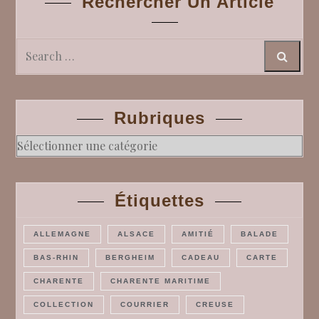
Rechercher Un Article
Search
Rubriques
Rubriques
Étiquettes
ALLEMAGNE
ALSACE
AMITIÉ
BALADE
BAS-RHIN
BERGHEIM
CADEAU
CARTE
CHARENTE
CHARENTE MARITIME
COLLECTION
COURRIER
CREUSE