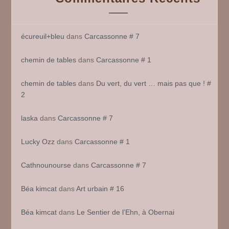
écureuil+bleu
dans
Carcassonne # 7
chemin de tables
dans
Carcassonne # 1
chemin de tables
dans
Du vert, du vert … mais pas que ! #
2
laska
dans
Carcassonne # 7
Lucky Ozz
dans
Carcassonne # 1
Cathnounourse
dans
Carcassonne # 7
Béa kimcat
dans
Art urbain # 16
Béa kimcat
dans
Le Sentier de l’Ehn, à Obernai