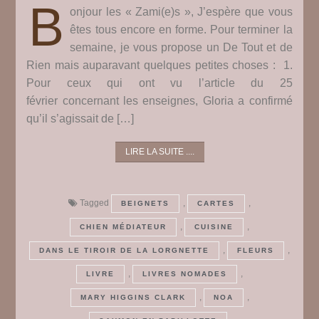
B
onjour les « Zami(e)s », J’espère que vous
êtes tous encore en forme. Pour terminer la
semaine, je vous propose un De Tout et de
Rien mais auparavant quelques petites choses : 1.
Pour ceux qui ont vu l’article du 25
février concernant les enseignes, Gloria a confirmé
qu’il s’agissait de […]
LIRE LA SUITE ....
Tagged
,
,
BEIGNETS
CARTES
,
,
CHIEN MÉDIATEUR
CUISINE
,
,
DANS LE TIROIR DE LA LORGNETTE
FLEURS
,
,
LIVRE
LIVRES NOMADES
,
,
MARY HIGGINS CLARK
NOA