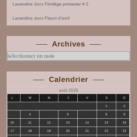
Lavandine
dans
Florilège printanier # 2
Lavandine
dans
Fleurs d’avril
Archives
Archives
Calendrier
août 2026
L
M
M
J
V
S
D
1
2
3
4
5
6
7
8
9
10
11
12
13
14
15
16
17
18
19
20
21
22
23