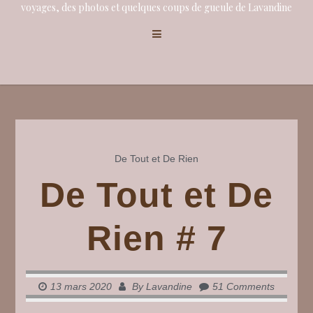
voyages, des photos et quelques coups de gueule de Lavandine
De Tout et De Rien
De Tout et De
Rien # 7
13 mars 2020
By
Lavandine
51 Comments