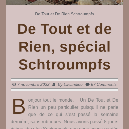
De Tout et De Rien
Schtroumpfs
De Tout et de
Rien, spécial
Schtroumpfs
7 novembre 2022
By
Lavandine
57 Comments
B
onjour tout le monde, Un De Tout et De
Rien un peu particulier puisqu’il ne parle
que de ce qui s’est passé la semaine
dernière, sans rubriques. Nous avons passé 8 jours
riches chez les Schtroumpfs que nous avons gardés