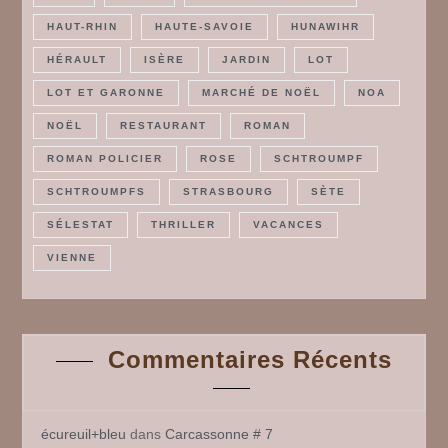
HAUT-RHIN
HAUTE-SAVOIE
HUNAWIHR
HÉRAULT
ISÈRE
JARDIN
LOT
LOT ET GARONNE
MARCHÉ DE NOËL
NOA
NOËL
RESTAURANT
ROMAN
ROMAN POLICIER
ROSE
SCHTROUMPF
SCHTROUMPFS
STRASBOURG
SÈTE
SÉLESTAT
THRILLER
VACANCES
VIENNE
Commentaires Récents
écureuil+bleu
dans
Carcassonne # 7