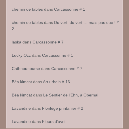
chemin de tables
dans
Carcassonne # 1
chemin de tables
dans
Du vert, du vert … mais pas que ! #
2
laska
dans
Carcassonne # 7
Lucky Ozz
dans
Carcassonne # 1
Cathnounourse
dans
Carcassonne # 7
Béa kimcat
dans
Art urbain # 16
Béa kimcat
dans
Le Sentier de l’Ehn, à Obernai
Lavandine
dans
Florilège printanier # 2
Lavandine
dans
Fleurs d’avril