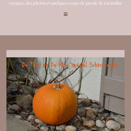
voyages, des photos et quelques coups de gueule de Lavandine