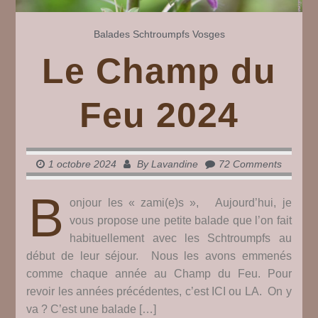
Balades
Schtroumpfs
Vosges
Le Champ du
Feu 2024
1 octobre 2024
By
Lavandine
72 Comments
B
onjour les « zami(e)s », Aujourd’hui, je
vous propose une petite balade que l’on fait
habituellement avec les Schtroumpfs au
début de leur séjour. Nous les avons emmenés
comme chaque année au Champ du Feu. Pour
revoir les années précédentes, c’est ICI ou LA. On y
va ? C’est une balade […]