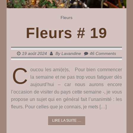
Fleurs
Fleurs # 19
19 août 2024
By
Lavandine
46 Comments
C
oucou les ami(e)s, Pour bien commencer
la semaine et ne pas trop vous fatiguer dès
aujourd’hui – car nous aurons encore
l’occasion de visiter du pays cette semaine -, je vous
propose un sujet qui en général fait l’unanimité : les
fleurs. Pour celles que je connais, je mets […]
LIRE LA SUITE ....