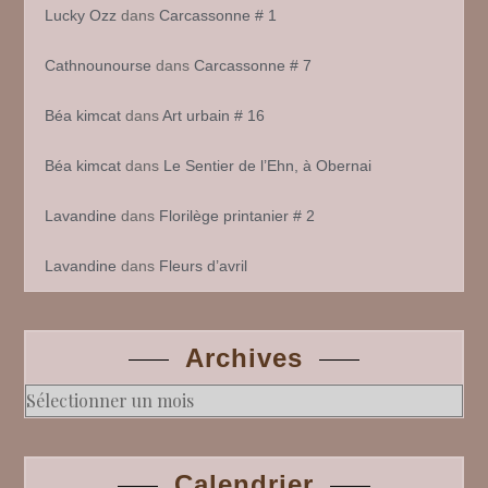
Lucky Ozz
dans
Carcassonne # 1
Cathnounourse
dans
Carcassonne # 7
Béa kimcat
dans
Art urbain # 16
Béa kimcat
dans
Le Sentier de l’Ehn, à Obernai
Lavandine
dans
Florilège printanier # 2
Lavandine
dans
Fleurs d’avril
Archives
Archives
Calendrier