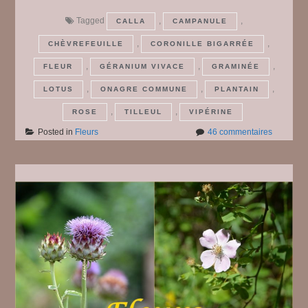
Tagged
,
,
CALLA
CAMPANULE
,
,
CHÈVREFEUILLE
CORONILLE BIGARRÉE
,
,
,
FLEUR
GÉRANIUM VIVACE
GRAMINÉE
,
,
,
LOTUS
ONAGRE COMMUNE
PLANTAIN
,
,
ROSE
TILLEUL
VIPÉRINE
sur
Posted in
Fleurs
46 commentaires
Fleurs
#
19