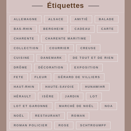
Étiquettes
ALLEMAGNE
ALSACE
AMITIÉ
BALADE
BAS-RHIN
BERGHEIM
CADEAU
CARTE
CHARENTE
CHARENTE MARITIME
COLLECTION
COURRIER
CREUSE
CUISINE
DANEMARK
DE TOUT ET DE RIEN
DRÔME
DÉCORATION
EXPOSITION
FETE
FLEUR
GÉRARD DE VILLIERS
HAUT-RHIN
HAUTE-SAVOIE
HUNAWIHR
HÉRAULT
ISÈRE
JARDIN
LOT
LOT ET GARONNE
MARCHÉ DE NOËL
NOA
NOËL
RESTAURANT
ROMAN
ROMAN POLICIER
ROSE
SCHTROUMPF