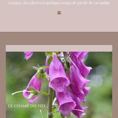
voyages, des photos et quelques coups de gueule de Lavandine