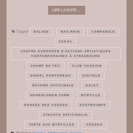
LIRE LA SUITE ....
Tagged
,
,
,
BALADE
BAS-RHIN
CAMPANULE
,
CEEAC
CENTRE EUROPÉEN D’ACTIONS ARTISTIQUES
CONTEMPORAINES À STRASBOURG
,
,
,
CHAMP DU FEU
CLUB VOSGIEN
,
,
DANIEL PONTOREAU
DIGITALE
,
,
ÉPIAIRE OFFICINALE
GALET
,
,
HOHENLOHEN-TURM
MYRTILLE
,
,
PENSÉE DES VOSGES
SCHTROUMPF
,
STACHYS OFFICINALIS
,
TARTE AUX MYRTILLES
VOSGES