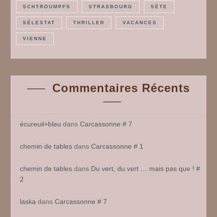
SCHTROUMPFS
STRASBOURG
SÈTE
SÉLESTAT
THRILLER
VACANCES
VIENNE
Commentaires Récents
écureuil+bleu
dans
Carcassonne # 7
chemin de tables
dans
Carcassonne # 1
chemin de tables
dans
Du vert, du vert … mais pas que ! #
2
laska
dans
Carcassonne # 7