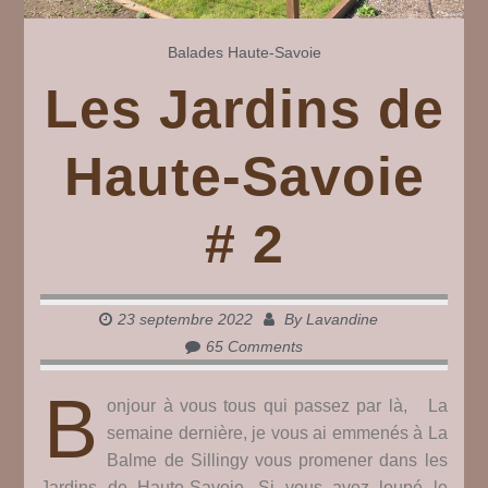
Balades
Haute-Savoie
Les Jardins de
Haute-Savoie
# 2
23 septembre 2022
By
Lavandine
65 Comments
B
onjour à vous tous qui passez par là, La
semaine dernière, je vous ai emmenés à La
Balme de Sillingy vous promener dans les
Jardins de Haute-Savoie. Si vous avez loupé le