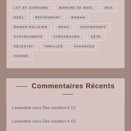
LOT ET GARONNE
MARCHÉ DE NOËL
NOA
NOËL
RESTAURANT
ROMAN
ROMAN POLICIER
ROSE
SCHTROUMPF
SCHTROUMPFS
STRASBOURG
SÈTE
SÉLESTAT
THRILLER
VACANCES
VIENNE
Commentaires Récents
Lavandine
dans
Des insolites # 13
Lavandine
dans
Des insolites # 13