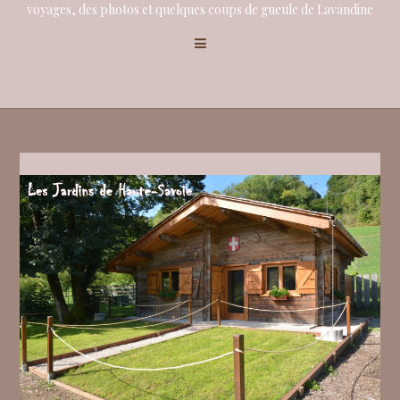
voyages, des photos et quelques coups de gueule de Lavandine