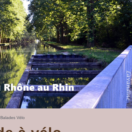
Balades
Vélo