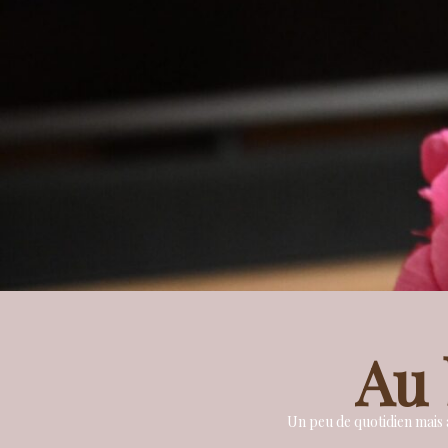
Au 
Un peu de quotidien mais a