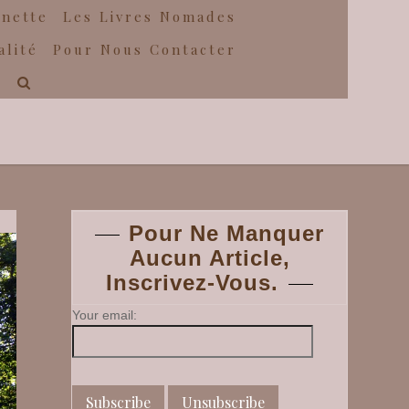
gnette
Les Livres Nomades
alité
Pour Nous Contacter
Pour Ne Manquer
Aucun Article,
Inscrivez-Vous.
Your email: