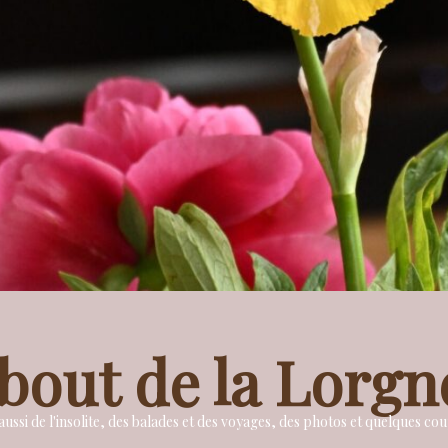
bout de la Lorgn
ussi de l'insolite, des balades et des voyages, des photos et quelques c