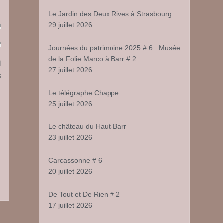
Le Jardin des Deux Rives à Strasbourg
29 juillet 2026
Journées du patrimoine 2025 # 6 : Musée
de la Folie Marco à Barr # 2
i
27 juillet 2026
s
Le télégraphe Chappe
25 juillet 2026
Le château du Haut-Barr
23 juillet 2026
Carcassonne # 6
20 juillet 2026
De Tout et De Rien # 2
r
lade
17 juillet 2026
lo