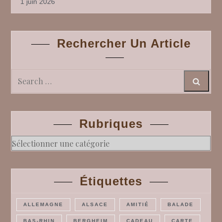
1 juin 2026
Rechercher Un Article
Search
Rubriques
Rubriques
Étiquettes
ALLEMAGNE
ALSACE
AMITIÉ
BALADE
BAS-RHIN
BERGHEIM
CADEAU
CARTE