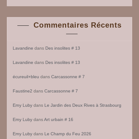
Commentaires Récents
Lavandine
dans
Des insolites # 13
Lavandine
dans
Des insolites # 13
écureuil+bleu
dans
Carcassonne # 7
Faustine2
dans
Carcassonne # 7
Emy Luby
dans
Le Jardin des Deux Rives à Strasbourg
Emy Luby
dans
Art urbain # 16
Emy Luby
dans
Le Champ du Feu 2026