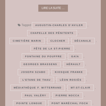
LIRE LA SUITE ....
Tagged
,
AUGUSTIN-CHARLES D’AVILER
,
CHAPELLE DES PÉNITENTS
,
,
,
CIMETIÈRE MARIN
CLOCHER
DÉCANALE
,
FÊTE DE LA ST-PIERRE
,
,
FONTAINE DU POUFFRE
GAÏA
,
,
GEORGES BRASSENS
HÉRAULT
,
,
JOSEPH SZABO
KIOSQUE FRANKE
,
,
L’ETANG DE THAU
LÉON ROSIÈS
,
,
MÉDIATHÈQUE F. MITTERRAND
MT-ST-CLAIR
,
,
PAUL VALÉRY
PIERRE NOCCA
,
,
POINTE LONGUE
PONT MARÉCHAL FOCH