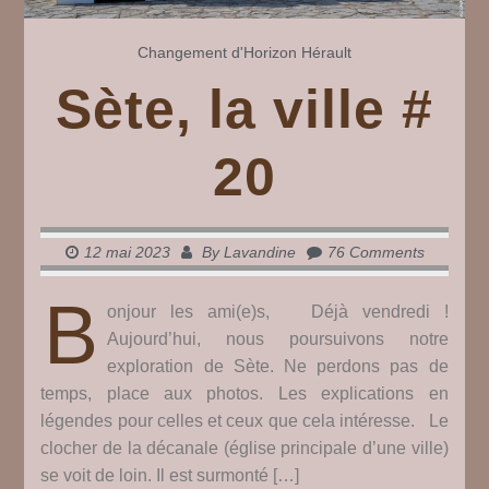
Changement d'Horizon
Hérault
Sète, la ville #
20
12 mai 2023
By
Lavandine
76 Comments
B
onjour les ami(e)s, Déjà vendredi !
Aujourd’hui, nous poursuivons notre
exploration de Sète. Ne perdons pas de
temps, place aux photos. Les explications en
légendes pour celles et ceux que cela intéresse. Le
clocher de la décanale (église principale d’une ville)
se voit de loin. Il est surmonté […]