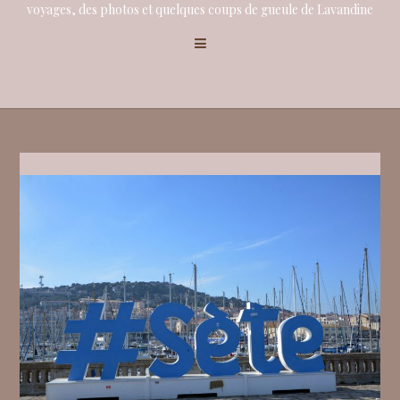
voyages, des photos et quelques coups de gueule de Lavandine