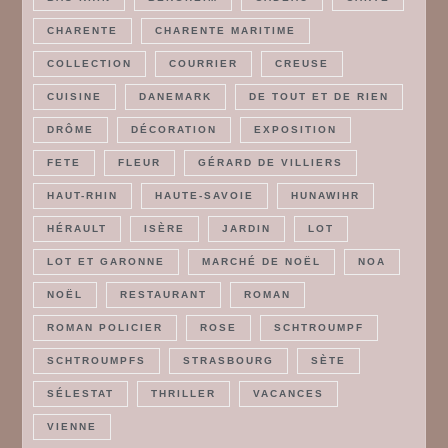
CHARENTE
CHARENTE MARITIME
COLLECTION
COURRIER
CREUSE
CUISINE
DANEMARK
DE TOUT ET DE RIEN
DRÔME
DÉCORATION
EXPOSITION
FETE
FLEUR
GÉRARD DE VILLIERS
HAUT-RHIN
HAUTE-SAVOIE
HUNAWIHR
HÉRAULT
ISÈRE
JARDIN
LOT
LOT ET GARONNE
MARCHÉ DE NOËL
NOA
NOËL
RESTAURANT
ROMAN
ROMAN POLICIER
ROSE
SCHTROUMPF
SCHTROUMPFS
STRASBOURG
SÈTE
SÉLESTAT
THRILLER
VACANCES
VIENNE