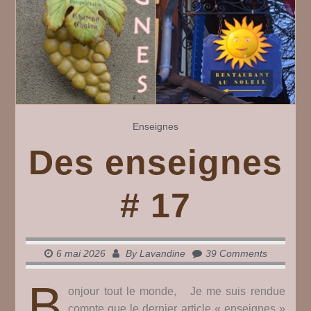
Enseignes
Des enseignes
# 17
6 mai 2026
By
Lavandine
39 Comments
B
onjour tout le monde, Je me suis rendue
compte que le dernier article « enseignes »