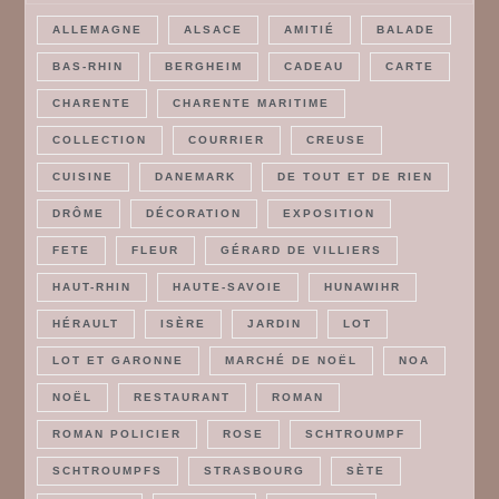
ALLEMAGNE
ALSACE
AMITIÉ
BALADE
BAS-RHIN
BERGHEIM
CADEAU
CARTE
CHARENTE
CHARENTE MARITIME
COLLECTION
COURRIER
CREUSE
CUISINE
DANEMARK
DE TOUT ET DE RIEN
DRÔME
DÉCORATION
EXPOSITION
FETE
FLEUR
GÉRARD DE VILLIERS
HAUT-RHIN
HAUTE-SAVOIE
HUNAWIHR
HÉRAULT
ISÈRE
JARDIN
LOT
LOT ET GARONNE
MARCHÉ DE NOËL
NOA
NOËL
RESTAURANT
ROMAN
ROMAN POLICIER
ROSE
SCHTROUMPF
SCHTROUMPFS
STRASBOURG
SÈTE