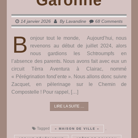
Garonne
14 janvier 2026
By
Lavandine
68 Comments
B
onjour tout le monde, Aujourd’hui, nous
revenons au début de juillet 2024, alors
nous gardions les Schtroumpfs en
l’absence des parents. Nous avons fait avec eux un
circuit Tèrra Aventura à Clairac, nommé
« Pérégrination fond’ente ». Nous allons donc suivre
Zacquet, en pèlerinage sur le Chemin de
Compostelle ! Pour rappel, […]
LIRE LA SUITE ....
Tagged
,
« MAISON DE VILLE »