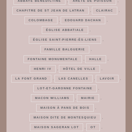
,
,
ABBAYE BÉNÉDICTINE
ARÊTE DE POISSON
,
,
CHAPITRE DE ST JEAN DE LATRAN
CLAIRAC
,
,
COLOMBAGE
EDOUARD DACHAN
,
ÉGLISE ABBATIALE
,
ÉGLISE SAINT-PIERRE-ÈS-LIENS
,
FAMILLE BALGUERIE
,
,
FONTAINE MONUMENTALE
HALLE
,
,
HENRI IV
HÔTEL DE VILLE
,
,
,
LA FONT GRAND
LAS CANELLES
LAVOIR
,
LOT-ET-GARONNE FONTAINE
,
,
MACON WILLIAMS
MAIRIE
,
MAISON À PANS DE BOIS
,
MAISON DITE DE MONTESQUIEU
,
,
MAISON SAGERAN LOT
OT