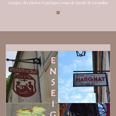
voyages, des photos et quelques coups de gueule de Lavandine