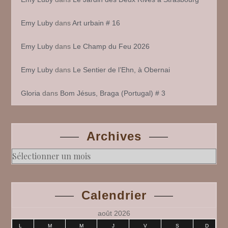
Emy Luby
dans
Art urbain # 16
Emy Luby
dans
Le Champ du Feu 2026
Emy Luby
dans
Le Sentier de l’Ehn, à Obernai
Gloria
dans
Bom Jésus, Braga (Portugal) # 3
Archives
Archives
Calendrier
août 2026
L
M
M
J
V
S
D