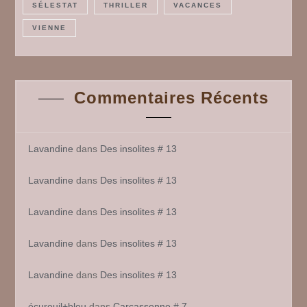
SÉLESTAT
THRILLER
VACANCES
VIENNE
Commentaires Récents
Lavandine
dans
Des insolites # 13
Lavandine
dans
Des insolites # 13
Lavandine
dans
Des insolites # 13
Lavandine
dans
Des insolites # 13
Lavandine
dans
Des insolites # 13
écureuil+bleu
dans
Carcassonne # 7