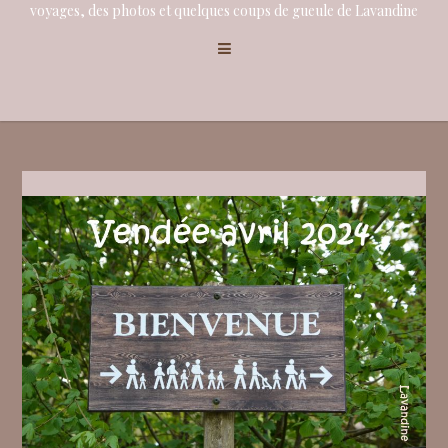
voyages, des photos et quelques coups de gueule de Lavandine