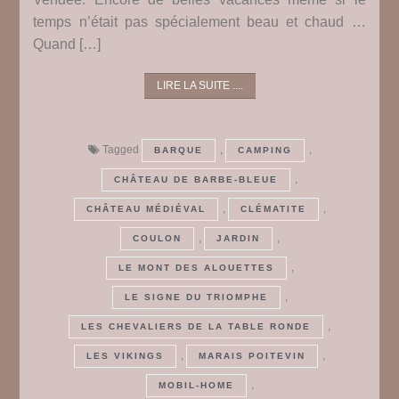
temps n’était pas spécialement beau et chaud …
Quand […]
LIRE LA SUITE ....
Tagged
,
,
BARQUE
CAMPING
,
CHÂTEAU DE BARBE-BLEUE
,
,
CHÂTEAU MÉDIÉVAL
CLÉMATITE
,
,
COULON
JARDIN
,
LE MONT DES ALOUETTES
,
LE SIGNE DU TRIOMPHE
,
LES CHEVALIERS DE LA TABLE RONDE
,
,
LES VIKINGS
MARAIS POITEVIN
,
MOBIL-HOME