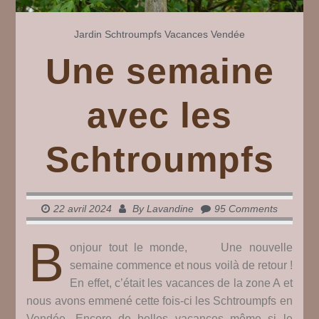
Jardin
Schtroumpfs
Vacances
Vendée
Une semaine
avec les
Schtroumpfs
22 avril 2024
By
Lavandine
95 Comments
B
onjour tout le monde, Une nouvelle
semaine commence et nous voilà de retour !
En effet, c’était les vacances de la zone A et
nous avons emmené cette fois-ci les Schtroumpfs en
Vendée. Encore de belles vacances même si le