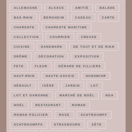
ALLEMAGNE
ALSACE
AMITIÉ
BALADE
BAS-RHIN
BERGHEIM
CADEAU
CARTE
CHARENTE
CHARENTE MARITIME
COLLECTION
COURRIER
CREUSE
CUISINE
DANEMARK
DE TOUT ET DE RIEN
DRÔME
DÉCORATION
EXPOSITION
FETE
FLEUR
GÉRARD DE VILLIERS
HAUT-RHIN
HAUTE-SAVOIE
HUNAWIHR
HÉRAULT
ISÈRE
JARDIN
LOT
LOT ET GARONNE
MARCHÉ DE NOËL
NOA
NOËL
RESTAURANT
ROMAN
ROMAN POLICIER
ROSE
SCHTROUMPF
SCHTROUMPFS
STRASBOURG
SÈTE