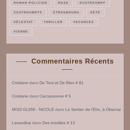
ROMAN POLICIER
ROSE
SCHTROUMPF
SCHTROUMPFS
STRASBOURG
SÈTE
SÉLESTAT
THRILLER
VACANCES
VIENNE
Commentaires Récents
Crisitane
dans
De Tout et De Rien # 81
Crisitane
dans
Carcassonne # 5
MISS GLENI - NICOLE
dans
Le Sentier de l’Ehn, à Obernai
Lavandine
dans
Des insolites # 13