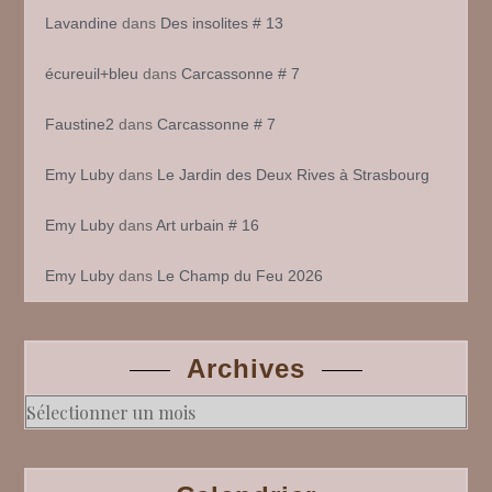
Lavandine
dans
Des insolites # 13
écureuil+bleu
dans
Carcassonne # 7
Faustine2
dans
Carcassonne # 7
Emy Luby
dans
Le Jardin des Deux Rives à Strasbourg
Emy Luby
dans
Art urbain # 16
Emy Luby
dans
Le Champ du Feu 2026
Archives
Archives