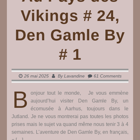
Vikings # 24,
Den Gamle By
# 1
26 mai 2025
By
Lavandine
61 Comments
B
onjour tout le monde, Je vous emmène
aujourd’hui visiter Den Gamle By, un
écomusée à Aarhus, toujours dans le
Jutland. Je ne vous montrerai pas toutes les photos
prises mais le sujet va quand même nous tenir 3 à 4
semaines. L’aventure de Den Gamle By, en français,
« […]