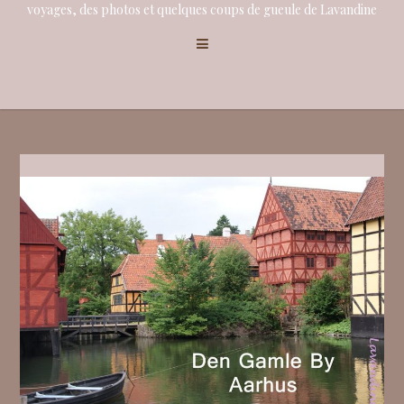
voyages, des photos et quelques coups de gueule de Lavandine