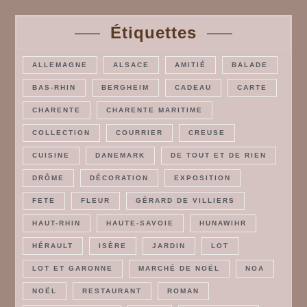
Étiquettes
ALLEMAGNE
ALSACE
AMITIÉ
BALADE
BAS-RHIN
BERGHEIM
CADEAU
CARTE
CHARENTE
CHARENTE MARITIME
COLLECTION
COURRIER
CREUSE
CUISINE
DANEMARK
DE TOUT ET DE RIEN
DRÔME
DÉCORATION
EXPOSITION
FETE
FLEUR
GÉRARD DE VILLIERS
HAUT-RHIN
HAUTE-SAVOIE
HUNAWIHR
HÉRAULT
ISÈRE
JARDIN
LOT
LOT ET GARONNE
MARCHÉ DE NOËL
NOA
NOËL
RESTAURANT
ROMAN