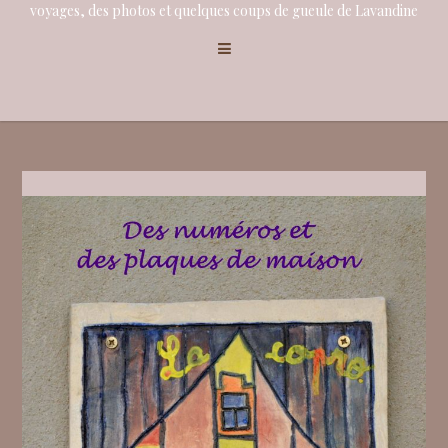
voyages, des photos et quelques coups de gueule de Lavandine