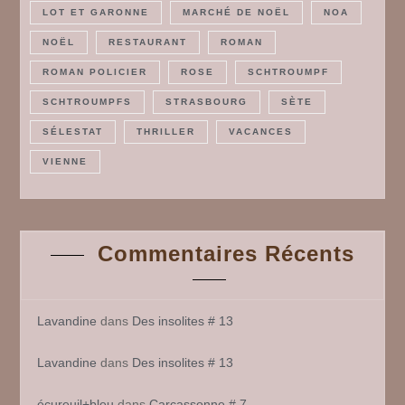
LOT ET GARONNE
MARCHÉ DE NOËL
NOA
NOËL
RESTAURANT
ROMAN
ROMAN POLICIER
ROSE
SCHTROUMPF
SCHTROUMPFS
STRASBOURG
SÈTE
SÉLESTAT
THRILLER
VACANCES
VIENNE
Commentaires Récents
Lavandine
dans
Des insolites # 13
Lavandine
dans
Des insolites # 13
écureuil+bleu
dans
Carcassonne # 7