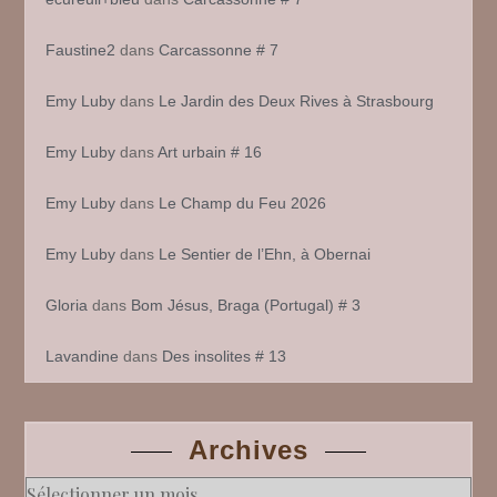
Faustine2
dans
Carcassonne # 7
Emy Luby
dans
Le Jardin des Deux Rives à Strasbourg
Emy Luby
dans
Art urbain # 16
Emy Luby
dans
Le Champ du Feu 2026
Emy Luby
dans
Le Sentier de l’Ehn, à Obernai
Gloria
dans
Bom Jésus, Braga (Portugal) # 3
Lavandine
dans
Des insolites # 13
Archives
Archives