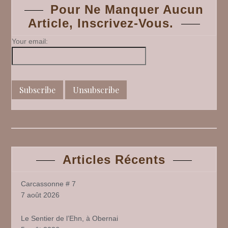
navigation
4
Pour Ne Manquer Aucun
Article, Inscrivez-Vous.
Your email:
Articles Récents
Carcassonne # 7
7 août 2026
Le Sentier de l’Ehn, à Obernai