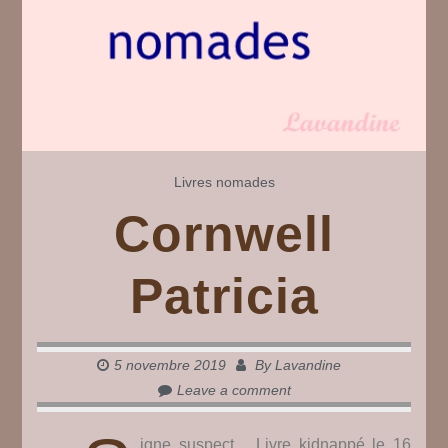
Livres nomades
Cornwell
Patricia
5 novembre 2019
By
Lavandine
Leave a comment
igne suspect Livre kidnappé le 16