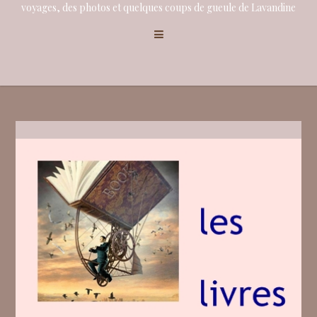
voyages, des photos et quelques coups de gueule de Lavandine