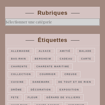
Rubriques
Rubriques
Étiquettes
ALLEMAGNE
ALSACE
AMITIÉ
BALADE
BAS-RHIN
BERGHEIM
CADEAU
CARTE
CHARENTE
CHARENTE MARITIME
COLLECTION
COURRIER
CREUSE
CUISINE
DANEMARK
DE TOUT ET DE RIEN
DRÔME
DÉCORATION
EXPOSITION
FETE
FLEUR
GÉRARD DE VILLIERS