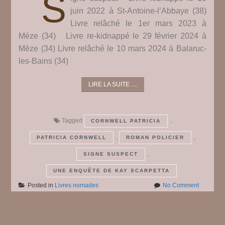
S
juin 2022 à St-Antoine-l’Abbaye (38)
Livre relâché le 1er mars 2023 à
Mèze (34) Livre re-kidnappé le 29 février 2024 à
Mèze (34) Livre relâché le 10 mars 2024 à Balaruc-
les-Bains (34)
LIRE LA SUITE ....
Tagged
,
CORNWELL PATRICIA
,
,
PATRICIA CORNWELL
ROMAN POLICIER
,
SIGNE SUSPECT
UNE ENQUÊTE DE KAY SCARPETTA
on
Posted in
Livres nomades
No Comment
Cornwell
Patricia