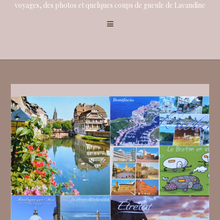
voyages, des photos et quelques coups de gueule de Lavandine