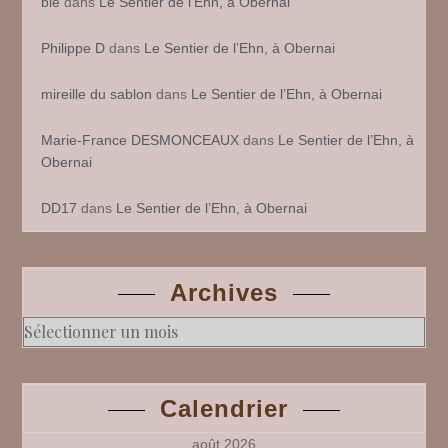
ble
dans
Le Sentier de l’Ehn, à Obernai
Philippe D
dans
Le Sentier de l’Ehn, à Obernai
mireille du sablon
dans
Le Sentier de l’Ehn, à Obernai
Marie-France DESMONCEAUX
dans
Le Sentier de l’Ehn, à
Obernai
DD17
dans
Le Sentier de l’Ehn, à Obernai
Archives
Archives
Calendrier
août 2026