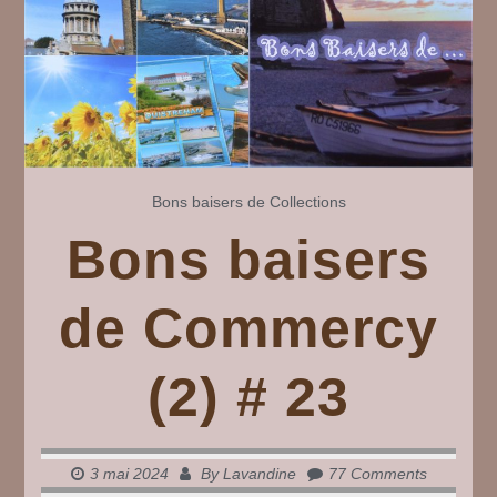
Bons baisers de
Collections
Bons baisers
de Commercy
(2) # 23
3 mai 2024
By
Lavandine
77 Comments