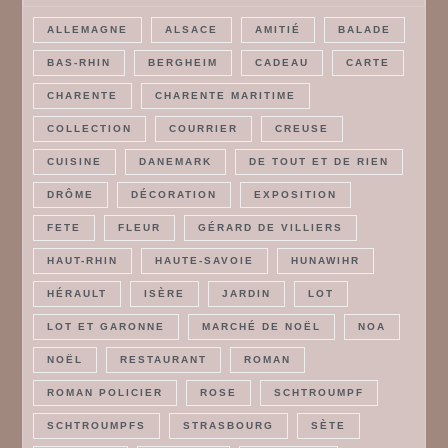
ALLEMAGNE
ALSACE
AMITIÉ
BALADE
BAS-RHIN
BERGHEIM
CADEAU
CARTE
CHARENTE
CHARENTE MARITIME
COLLECTION
COURRIER
CREUSE
CUISINE
DANEMARK
DE TOUT ET DE RIEN
DRÔME
DÉCORATION
EXPOSITION
FETE
FLEUR
GÉRARD DE VILLIERS
HAUT-RHIN
HAUTE-SAVOIE
HUNAWIHR
HÉRAULT
ISÈRE
JARDIN
LOT
LOT ET GARONNE
MARCHÉ DE NOËL
NOA
NOËL
RESTAURANT
ROMAN
ROMAN POLICIER
ROSE
SCHTROUMPF
SCHTROUMPFS
STRASBOURG
SÈTE