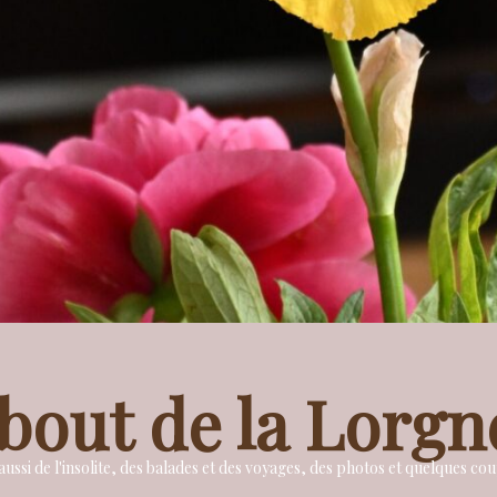
bout de la Lorgn
ussi de l'insolite, des balades et des voyages, des photos et quelques c