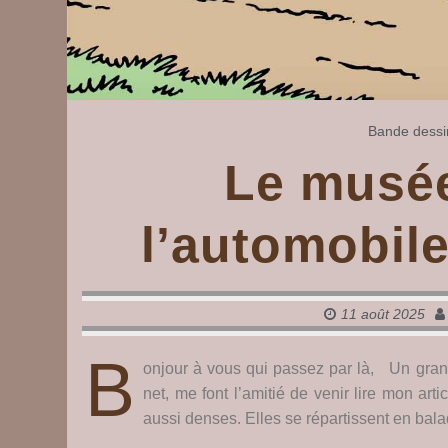
Bande dessi
Le musée
l’automobil
11 août 2025
B
onjour à vous qui passez par là, Un grand
net, me font l’amitié de venir lire mon a
aussi denses. Elles se répartissent en bal