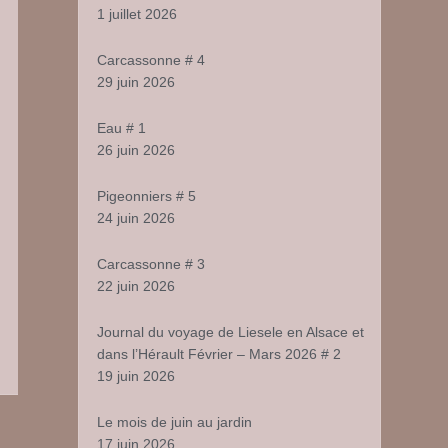
1 juillet 2026
Carcassonne # 4
29 juin 2026
Eau # 1
26 juin 2026
Pigeonniers # 5
24 juin 2026
Carcassonne # 3
22 juin 2026
Journal du voyage de Liesele en Alsace et
dans l’Hérault Février – Mars 2026 # 2
19 juin 2026
r
e
usée
Le mois de juin au jardin
tional
17 juin 2026