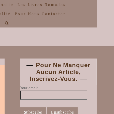
gnette
Les Livres Nomades
alité
Pour Nous Contacter
Pour Ne Manquer
Aucun Article,
Inscrivez-Vous.
Your email: