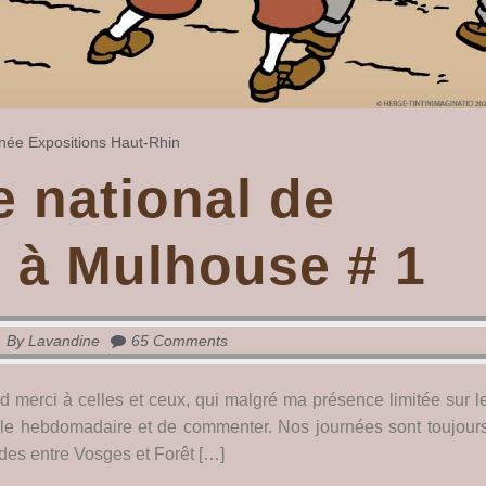
née
Expositions
Haut-Rhin
 national de
e à Mulhouse # 1
By
Lavandine
65 Comments
 merci à celles et ceux, qui malgré ma présence limitée sur l
rticle hebdomadaire et de commenter. Nos journées sont toujour
ades entre Vosges et Forêt […]