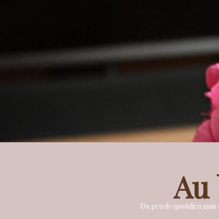
Au 
Un peu de quotidien mais a