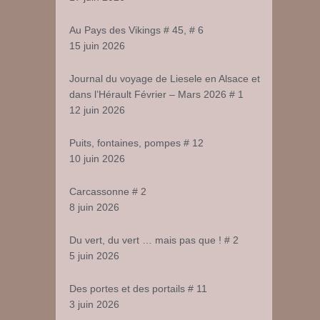
e
automobile
Au Pays des Vikings # 45, # 6
15 juin 2026
ulhouse
Journal du voyage de Liesele en Alsace et
dans l’Hérault Février – Mars 2026 # 1
12 juin 2026
Puits, fontaines, pompes # 12
10 juin 2026
Carcassonne # 2
8 juin 2026
Du vert, du vert … mais pas que ! # 2
5 juin 2026
Des portes et des portails # 11
3 juin 2026