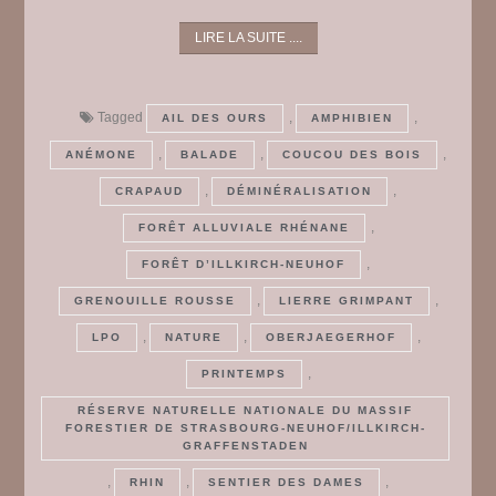
LIRE LA SUITE ....
Tagged
,
,
AIL DES OURS
AMPHIBIEN
,
,
,
ANÉMONE
BALADE
COUCOU DES BOIS
,
,
CRAPAUD
DÉMINÉRALISATION
,
FORÊT ALLUVIALE RHÉNANE
,
FORÊT D’ILLKIRCH-NEUHOF
,
,
GRENOUILLE ROUSSE
LIERRE GRIMPANT
,
,
,
LPO
NATURE
OBERJAEGERHOF
,
PRINTEMPS
RÉSERVE NATURELLE NATIONALE DU MASSIF
FORESTIER DE STRASBOURG-NEUHOF/ILLKIRCH-
GRAFFENSTADEN
,
,
,
RHIN
SENTIER DES DAMES