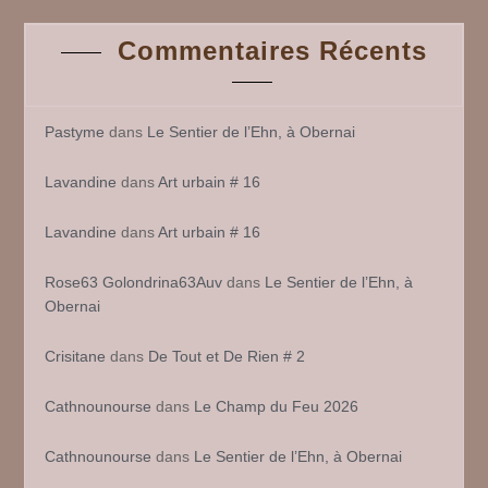
Commentaires Récents
Pastyme
dans
Le Sentier de l’Ehn, à Obernai
Lavandine
dans
Art urbain # 16
Lavandine
dans
Art urbain # 16
Rose63 Golondrina63Auv
dans
Le Sentier de l’Ehn, à
Obernai
Crisitane
dans
De Tout et De Rien # 2
Cathnounourse
dans
Le Champ du Feu 2026
Cathnounourse
dans
Le Sentier de l’Ehn, à Obernai