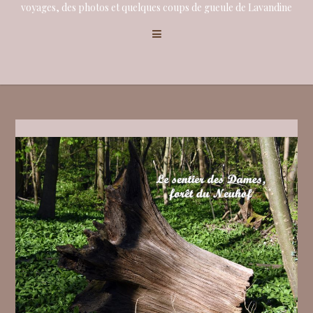
voyages, des photos et quelques coups de gueule de Lavandine