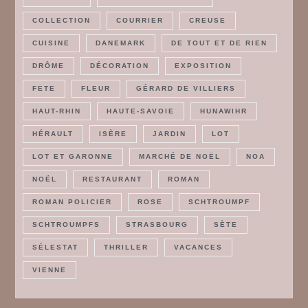
COLLECTION
COURRIER
CREUSE
CUISINE
DANEMARK
DE TOUT ET DE RIEN
DRÔME
DÉCORATION
EXPOSITION
FETE
FLEUR
GÉRARD DE VILLIERS
HAUT-RHIN
HAUTE-SAVOIE
HUNAWIHR
HÉRAULT
ISÈRE
JARDIN
LOT
LOT ET GARONNE
MARCHÉ DE NOËL
NOA
NOËL
RESTAURANT
ROMAN
ROMAN POLICIER
ROSE
SCHTROUMPF
SCHTROUMPFS
STRASBOURG
SÈTE
SÉLESTAT
THRILLER
VACANCES
VIENNE