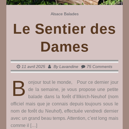
Alsace
Balades
Le Sentier des
Dames
11 avril 2025
By
Lavandine
75 Comments
B
onjour tout le monde, Pour ce dernier jour
de la semaine, je vous propose une petite
balade dans la forêt d’Illkirch-Neuhof (nom
officiel mais que je connais depuis toujours sous le
nom de forêt du Neuhof), effectuée vendredi dernier
avec un grand beau temps. Attention, c’est long mais
comme il […]