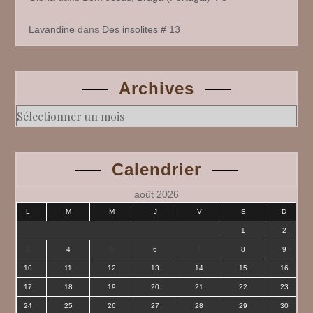
Lavandine
dans
Des insolites # 13
Archives
Archives
Calendrier
août 2026
L
M
M
J
V
S
D
1
2
3
4
5
6
7
8
9
10
11
12
13
14
15
16
17
18
19
20
21
22
23
24
25
26
27
28
29
30