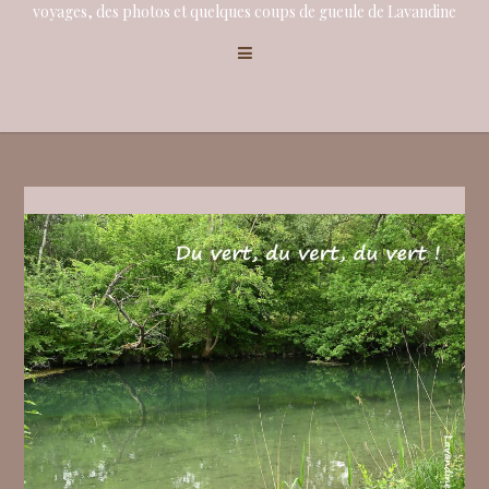
voyages, des photos et quelques coups de gueule de Lavandine