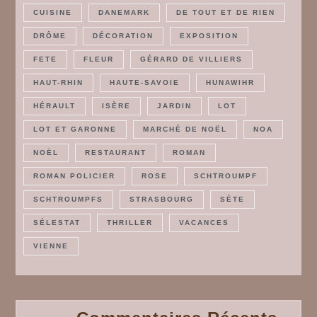
CUISINE
DANEMARK
DE TOUT ET DE RIEN
DRÔME
DÉCORATION
EXPOSITION
FETE
FLEUR
GÉRARD DE VILLIERS
HAUT-RHIN
HAUTE-SAVOIE
HUNAWIHR
HÉRAULT
ISÈRE
JARDIN
LOT
LOT ET GARONNE
MARCHÉ DE NOËL
NOA
NOËL
RESTAURANT
ROMAN
ROMAN POLICIER
ROSE
SCHTROUMPF
SCHTROUMPFS
STRASBOURG
SÈTE
SÉLESTAT
THRILLER
VACANCES
VIENNE