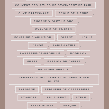
,
COUVENT DES SŒURS DE ST-VINCENT DE PAUL
,
,
CUVE BAPTISMALE
ÉCOLE DE SIENNE
,
EUGÈNE VIOLET LE DUC
,
ÉVANGILE DE ST-JEAN
,
,
,
FONTAINE D’ABLUTION
GISANT
L’AILE
,
,
L’ANGE
LAPIS-LAZULI
,
,
LASSERRE-DE-PROUILLE
MODILLON
,
,
MUSÉE
PASSION DU CHRIST
,
PEINTURE MURALE
PRÉSENTATION DU CHRIST AU PEUPLE PAR
PILATE
,
,
,
SALSIGNE
SEIGNEUR DE CASTELPERS
,
,
,
ST-ANDRÉ
ST-LAURENT
STÈLE
,
,
STYLE ROMAN
VASQUE