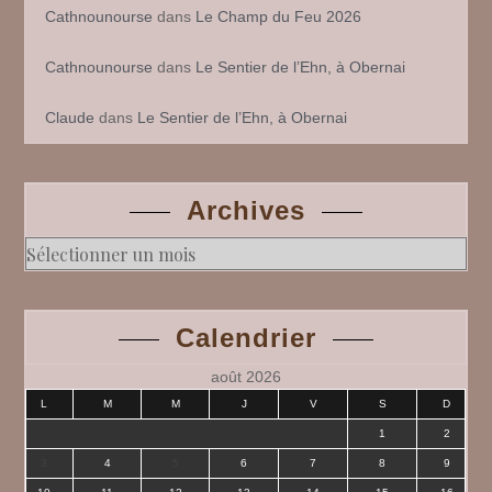
Cathnounourse
dans
Le Champ du Feu 2026
Cathnounourse
dans
Le Sentier de l’Ehn, à Obernai
Claude
dans
Le Sentier de l’Ehn, à Obernai
Archives
Archives
Calendrier
août 2026
L
M
M
J
V
S
D
1
2
3
4
5
6
7
8
9