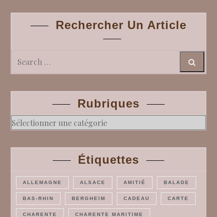
Rechercher Un Article
Search
Rubriques
Rubriques
Étiquettes
ALLEMAGNE
ALSACE
AMITIÉ
BALADE
BAS-RHIN
BERGHEIM
CADEAU
CARTE
CHARENTE
CHARENTE MARITIME