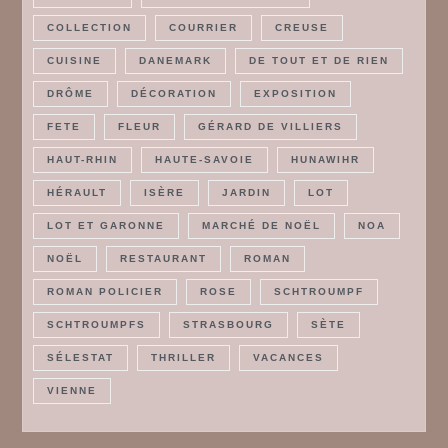
COLLECTION
COURRIER
CREUSE
CUISINE
DANEMARK
DE TOUT ET DE RIEN
DRÔME
DÉCORATION
EXPOSITION
FETE
FLEUR
GÉRARD DE VILLIERS
HAUT-RHIN
HAUTE-SAVOIE
HUNAWIHR
HÉRAULT
ISÈRE
JARDIN
LOT
LOT ET GARONNE
MARCHÉ DE NOËL
NOA
NOËL
RESTAURANT
ROMAN
ROMAN POLICIER
ROSE
SCHTROUMPF
SCHTROUMPFS
STRASBOURG
SÈTE
SÉLESTAT
THRILLER
VACANCES
VIENNE