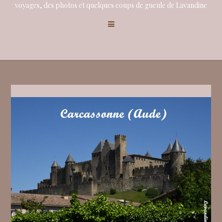
voyages, des photos et quelques coups de gueule de Lavandine