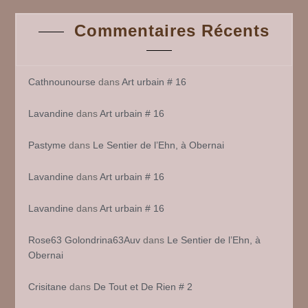
Commentaires Récents
Cathnounourse
dans
Art urbain # 16
Lavandine
dans
Art urbain # 16
Pastyme
dans
Le Sentier de l’Ehn, à Obernai
Lavandine
dans
Art urbain # 16
Lavandine
dans
Art urbain # 16
Rose63 Golondrina63Auv
dans
Le Sentier de l’Ehn, à
Obernai
Crisitane
dans
De Tout et De Rien # 2