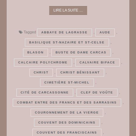
LIRE LA SUITE ....
Tagged
,
,
ABBAYE DE LAGRASSE
AUDE
,
BASILIQUE ST-NAZAIRE ET ST-CELSE
,
,
BLASON
BUSTE DE DAME CARCAS
,
,
CALCAIRE POLYCHROME
CALVAIRE BIFACE
,
,
CHRIST
CHRIST BÉNISSANT
,
CIMETIÈRE ST-MICHEL
,
,
CITÉ DE CARCASSONNE
CLEF DE VOÛTE
,
COMBAT ENTRE DES FRANCS ET DES SARRASINS
,
COURONNEMENT DE LA VIERGE
,
COUVENT DES DOMINICAINS
,
COUVENT DES FRANCISCAINS