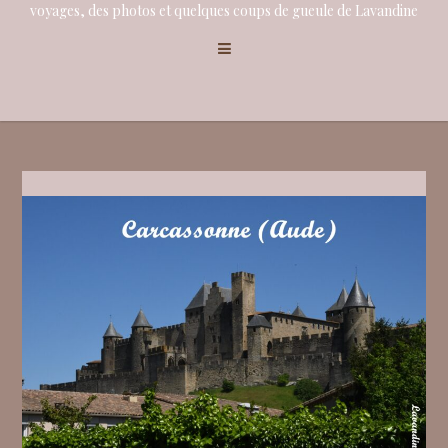
voyages, des photos et quelques coups de gueule de Lavandine