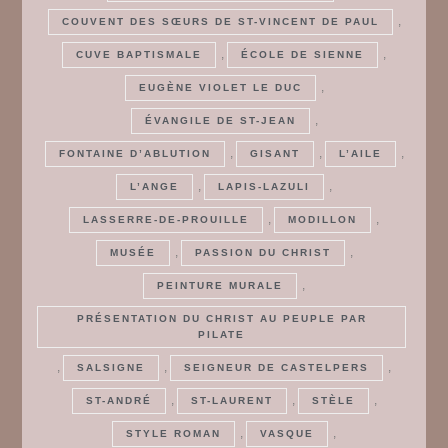
,
COUVENT DES SŒURS DE ST-VINCENT DE PAUL
,
,
CUVE BAPTISMALE
ÉCOLE DE SIENNE
,
EUGÈNE VIOLET LE DUC
,
ÉVANGILE DE ST-JEAN
,
,
,
FONTAINE D’ABLUTION
GISANT
L’AILE
,
,
L’ANGE
LAPIS-LAZULI
,
,
LASSERRE-DE-PROUILLE
MODILLON
,
,
MUSÉE
PASSION DU CHRIST
,
PEINTURE MURALE
PRÉSENTATION DU CHRIST AU PEUPLE PAR
PILATE
,
,
,
SALSIGNE
SEIGNEUR DE CASTELPERS
,
,
,
ST-ANDRÉ
ST-LAURENT
STÈLE
,
,
STYLE ROMAN
VASQUE