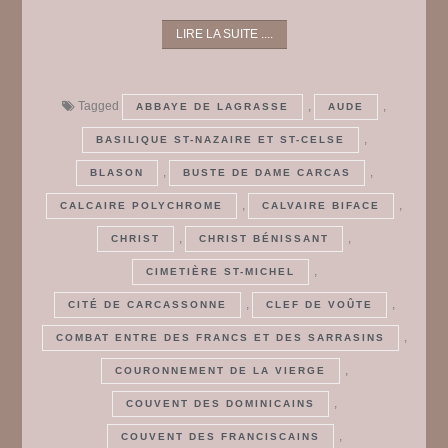
LIRE LA SUITE ....
Tagged
,
,
ABBAYE DE LAGRASSE
AUDE
,
BASILIQUE ST-NAZAIRE ET ST-CELSE
,
,
BLASON
BUSTE DE DAME CARCAS
,
,
CALCAIRE POLYCHROME
CALVAIRE BIFACE
,
,
CHRIST
CHRIST BÉNISSANT
,
CIMETIÈRE ST-MICHEL
,
,
CITÉ DE CARCASSONNE
CLEF DE VOÛTE
,
COMBAT ENTRE DES FRANCS ET DES SARRASINS
,
COURONNEMENT DE LA VIERGE
,
COUVENT DES DOMINICAINS
,
COUVENT DES FRANCISCAINS