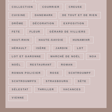
COLLECTION
COURRIER
CREUSE
CUISINE
DANEMARK
DE TOUT ET DE RIEN
DRÔME
DÉCORATION
EXPOSITION
FETE
FLEUR
GÉRARD DE VILLIERS
HAUT-RHIN
HAUTE-SAVOIE
HUNAWIHR
HÉRAULT
ISÈRE
JARDIN
LOT
LOT ET GARONNE
MARCHÉ DE NOËL
NOA
NOËL
RESTAURANT
ROMAN
ROMAN POLICIER
ROSE
SCHTROUMPF
SCHTROUMPFS
STRASBOURG
SÈTE
SÉLESTAT
THRILLER
VACANCES
VIENNE