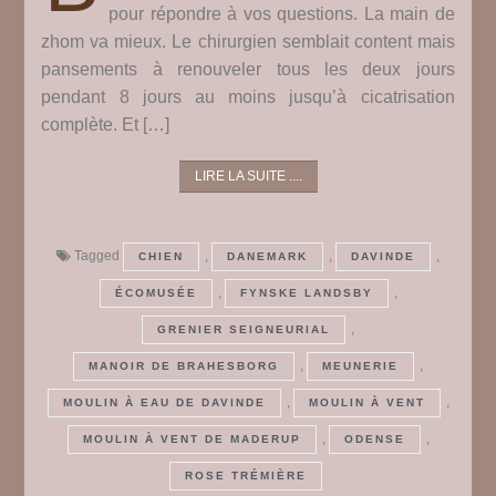
pour répondre à vos questions. La main de
zhom va mieux. Le chirurgien semblait content mais
pansements à renouveler tous les deux jours
pendant 8 jours au moins jusqu’à cicatrisation
complète. Et […]
LIRE LA SUITE ....
Tagged
,
,
,
CHIEN
DANEMARK
DAVINDE
,
,
ÉCOMUSÉE
FYNSKE LANDSBY
,
GRENIER SEIGNEURIAL
,
,
MANOIR DE BRAHESBORG
MEUNERIE
,
,
MOULIN À EAU DE DAVINDE
MOULIN À VENT
,
,
MOULIN À VENT DE MADERUP
ODENSE
ROSE TRÉMIÈRE