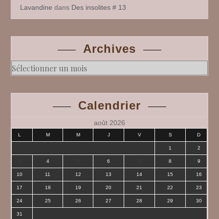
Lavandine
dans
Des insolites # 13
Archives
Archives
Calendrier
août 2026
L
M
M
J
V
S
D
1
2
3
4
5
6
7
8
9
10
11
12
13
14
15
16
17
18
19
20
21
22
23
24
25
26
27
28
29
30
31