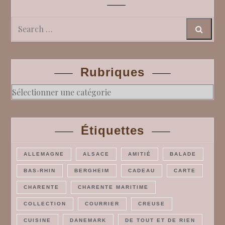
Search
Rubriques
Rubriques
Étiquettes
ALLEMAGNE
ALSACE
AMITIÉ
BALADE
BAS-RHIN
BERGHEIM
CADEAU
CARTE
CHARENTE
CHARENTE MARITIME
COLLECTION
COURRIER
CREUSE
CUISINE
DANEMARK
DE TOUT ET DE RIEN