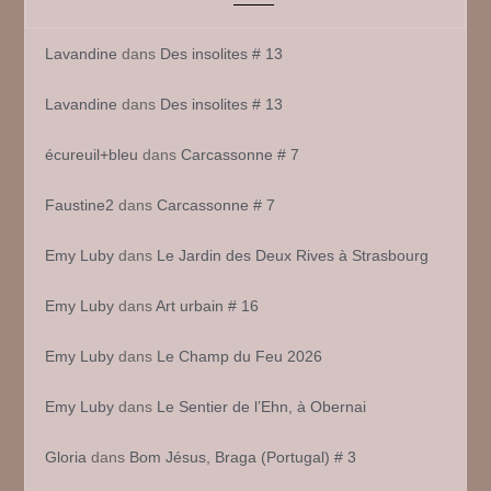
Lavandine
dans
Des insolites # 13
Lavandine
dans
Des insolites # 13
écureuil+bleu
dans
Carcassonne # 7
Faustine2
dans
Carcassonne # 7
Emy Luby
dans
Le Jardin des Deux Rives à Strasbourg
Emy Luby
dans
Art urbain # 16
Emy Luby
dans
Le Champ du Feu 2026
Emy Luby
dans
Le Sentier de l’Ehn, à Obernai
Gloria
dans
Bom Jésus, Braga (Portugal) # 3