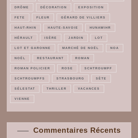
DRÔME
DÉCORATION
EXPOSITION
FETE
FLEUR
GÉRARD DE VILLIERS
HAUT-RHIN
HAUTE-SAVOIE
HUNAWIHR
HÉRAULT
ISÈRE
JARDIN
LOT
LOT ET GARONNE
MARCHÉ DE NOËL
NOA
NOËL
RESTAURANT
ROMAN
ROMAN POLICIER
ROSE
SCHTROUMPF
SCHTROUMPFS
STRASBOURG
SÈTE
SÉLESTAT
THRILLER
VACANCES
VIENNE
Commentaires Récents