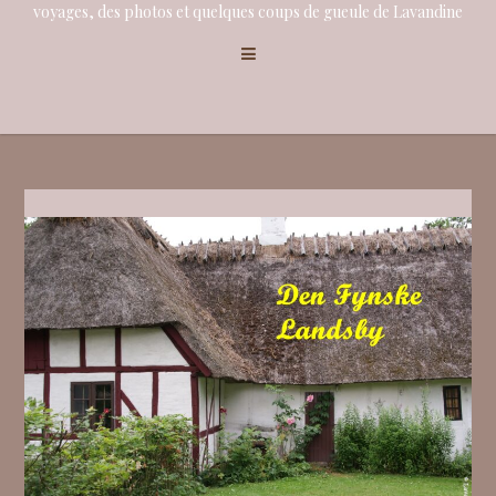
voyages, des photos et quelques coups de gueule de Lavandine