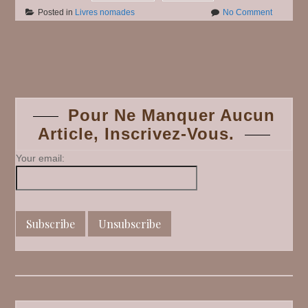
on
Posted in
Livres nomades
No Comment
Vargas
Fred
Posts
navigation
Pour Ne Manquer Aucun
Article, Inscrivez-Vous.
Your email: