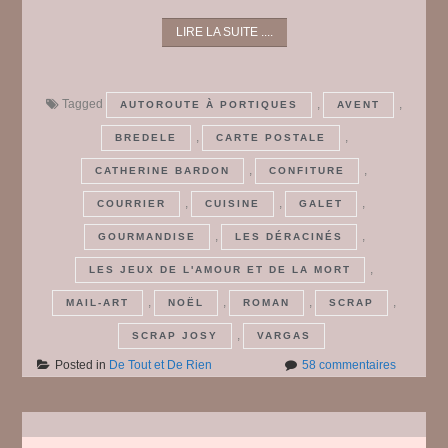
LIRE LA SUITE ....
Tagged
,
,
AUTOROUTE À PORTIQUES
AVENT
,
,
BREDELE
CARTE POSTALE
,
,
CATHERINE BARDON
CONFITURE
,
,
,
COURRIER
CUISINE
GALET
,
,
GOURMANDISE
LES DÉRACINÉS
,
LES JEUX DE L'AMOUR ET DE LA MORT
,
,
,
,
MAIL-ART
NOËL
ROMAN
SCRAP
,
SCRAP JOSY
VARGAS
sur
Posted in
De Tout et De Rien
58 commentaires
De
Tout
et
De