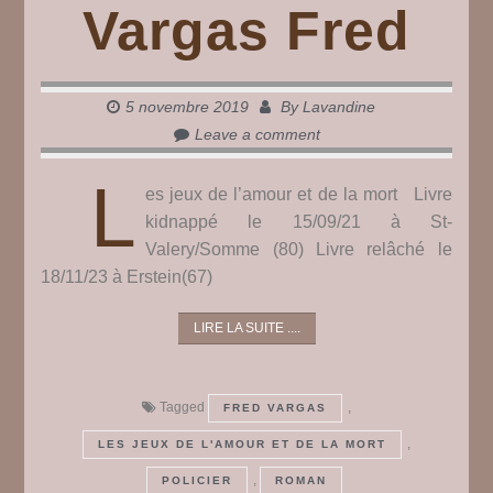
Vargas Fred
5 novembre 2019
By
Lavandine
Leave a comment
L
es jeux de l’amour et de la mort Livre
kidnappé le 15/09/21 à St-
Valery/Somme (80) Livre relâché le
18/11/23 à Erstein(67)
LIRE LA SUITE ....
Tagged
,
FRED VARGAS
,
LES JEUX DE L'AMOUR ET DE LA MORT
,
POLICIER
ROMAN