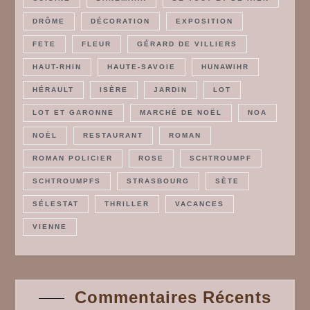
DRÔME
DÉCORATION
EXPOSITION
FETE
FLEUR
GÉRARD DE VILLIERS
HAUT-RHIN
HAUTE-SAVOIE
HUNAWIHR
HÉRAULT
ISÈRE
JARDIN
LOT
LOT ET GARONNE
MARCHÉ DE NOËL
NOA
NOËL
RESTAURANT
ROMAN
ROMAN POLICIER
ROSE
SCHTROUMPF
SCHTROUMPFS
STRASBOURG
SÈTE
SÉLESTAT
THRILLER
VACANCES
VIENNE
Commentaires Récents