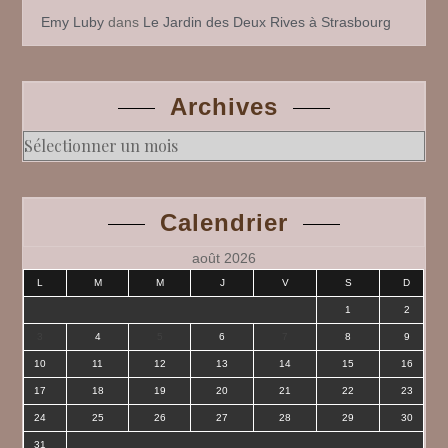
Emy Luby
dans
Le Jardin des Deux Rives à Strasbourg
Archives
Archives
Calendrier
août 2026
L
M
M
J
V
S
D
1
2
3
4
5
6
7
8
9
10
11
12
13
14
15
16
17
18
19
20
21
22
23
24
25
26
27
28
29
30
31