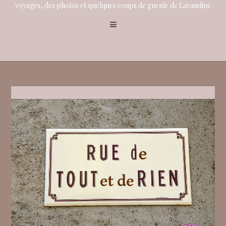
voyages, des photos et quelques coups de gueule de Lavandine