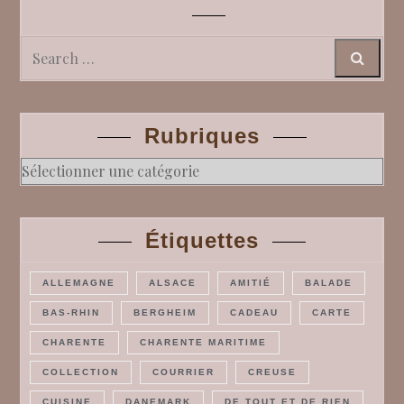
Search
Rubriques
Rubriques
Étiquettes
ALLEMAGNE
ALSACE
AMITIÉ
BALADE
BAS-RHIN
BERGHEIM
CADEAU
CARTE
CHARENTE
CHARENTE MARITIME
COLLECTION
COURRIER
CREUSE
CUISINE
DANEMARK
DE TOUT ET DE RIEN