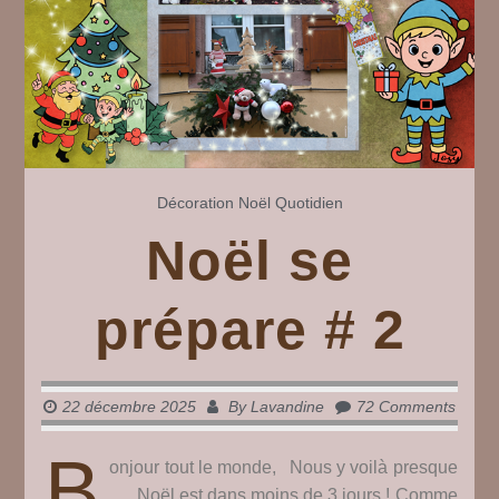
Décoration
Noël
Quotidien
Noël se
prépare # 2
22 décembre 2025
By
Lavandine
72 Comments
B
onjour tout le monde, Nous y voilà presque
…. Noël est dans moins de 3 jours ! Comme