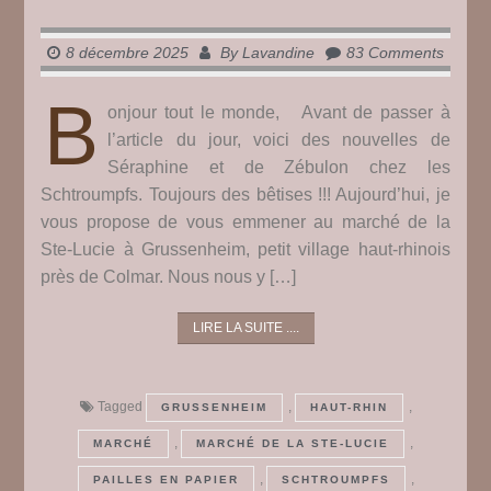
8 décembre 2025
By
Lavandine
83 Comments
B
onjour tout le monde, Avant de passer à
l’article du jour, voici des nouvelles de
Séraphine et de Zébulon chez les
Schtroumpfs. Toujours des bêtises !!! Aujourd’hui, je
vous propose de vous emmener au marché de la
Ste-Lucie à Grussenheim, petit village haut-rhinois
près de Colmar. Nous nous y […]
LIRE LA SUITE ....
Tagged
,
,
GRUSSENHEIM
HAUT-RHIN
,
,
MARCHÉ
MARCHÉ DE LA STE-LUCIE
,
,
PAILLES EN PAPIER
SCHTROUMPFS