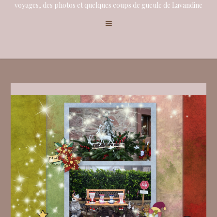
voyages, des photos et quelques coups de gueule de Lavandine