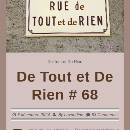
De Tout et De Rien
De Tout et De
Rien # 68
6 décembre 2024
By
Lavandine
83 Comments