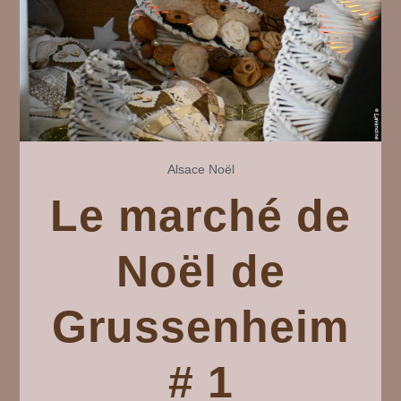
Alsace
Noël
Le marché de
Noël de
Grussenheim
# 1