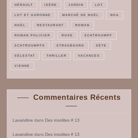
HÉRAULT
ISÈRE
JARDIN
LOT
LOT ET GARONNE
MARCHÉ DE NOËL
NOA
NOËL
RESTAURANT
ROMAN
ROMAN POLICIER
ROSE
SCHTROUMPF
SCHTROUMPFS
STRASBOURG
SÈTE
SÉLESTAT
THRILLER
VACANCES
VIENNE
Commentaires Récents
Lavandine
dans
Des insolites # 13
Lavandine
dans
Des insolites # 13