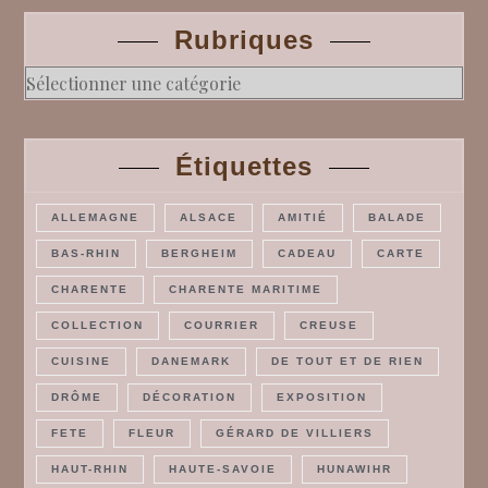
Rubriques
Rubriques
Étiquettes
ALLEMAGNE
ALSACE
AMITIÉ
BALADE
BAS-RHIN
BERGHEIM
CADEAU
CARTE
CHARENTE
CHARENTE MARITIME
COLLECTION
COURRIER
CREUSE
CUISINE
DANEMARK
DE TOUT ET DE RIEN
DRÔME
DÉCORATION
EXPOSITION
FETE
FLEUR
GÉRARD DE VILLIERS
HAUT-RHIN
HAUTE-SAVOIE
HUNAWIHR