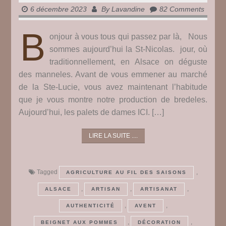
6 décembre 2023
By
Lavandine
82 Comments
B
onjour à vous tous qui passez par là, Nous
sommes aujourd’hui la St-Nicolas. jour, où
traditionnellement, en Alsace on déguste
des manneles. Avant de vous emmener au marché
de la Ste-Lucie, vous avez maintenant l’habitude
que je vous montre notre production de bredeles.
Aujourd’hui, les palets de dames ICI. […]
LIRE LA SUITE ....
Tagged
,
AGRICULTURE AU FIL DES SAISONS
,
,
,
ALSACE
ARTISAN
ARTISANAT
,
,
AUTHENTICITÉ
AVENT
,
,
BEIGNET AUX POMMES
DÉCORATION