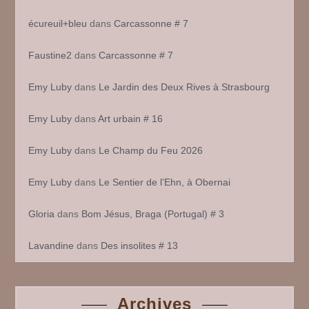
écureuil+bleu
dans
Carcassonne # 7
Faustine2
dans
Carcassonne # 7
Emy Luby
dans
Le Jardin des Deux Rives à Strasbourg
Emy Luby
dans
Art urbain # 16
Emy Luby
dans
Le Champ du Feu 2026
Emy Luby
dans
Le Sentier de l’Ehn, à Obernai
Gloria
dans
Bom Jésus, Braga (Portugal) # 3
Lavandine
dans
Des insolites # 13
Archives