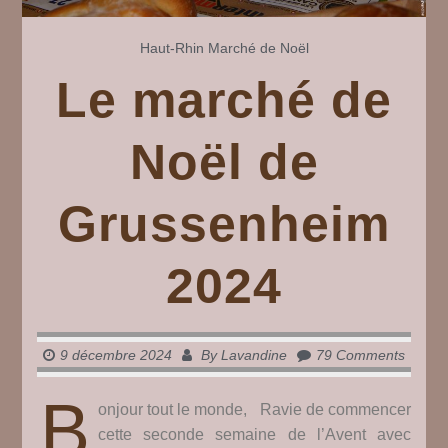
Haut-Rhin
Marché de Noël
Le marché de
Noël de
Grussenheim
2024
9 décembre 2024
By
Lavandine
79 Comments
B
onjour tout le monde, Ravie de commencer
cette seconde semaine de l’Avent avec