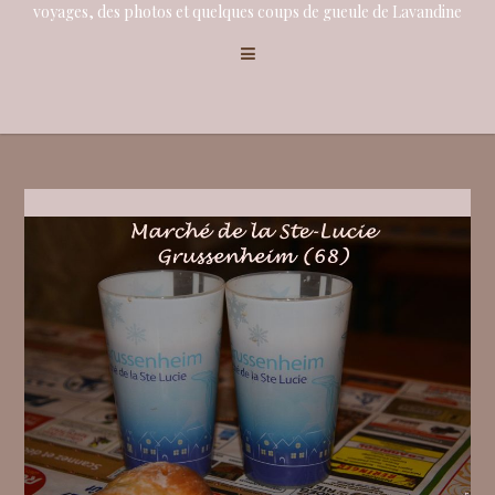
voyages, des photos et quelques coups de gueule de Lavandine