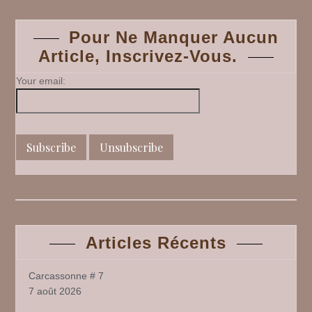
#
navigation
1
Pour Ne Manquer Aucun
Article, Inscrivez-Vous.
Your email:
Articles Récents
Carcassonne # 7
7 août 2026