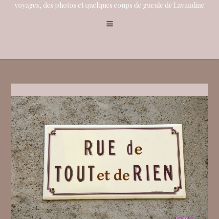
voyages, des photos et quelques coups de gueule de Lavandine