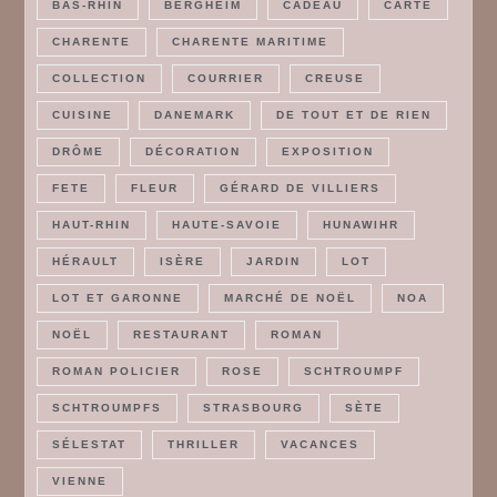
BAS-RHIN
BERGHEIM
CADEAU
CARTE
CHARENTE
CHARENTE MARITIME
COLLECTION
COURRIER
CREUSE
CUISINE
DANEMARK
DE TOUT ET DE RIEN
DRÔME
DÉCORATION
EXPOSITION
FETE
FLEUR
GÉRARD DE VILLIERS
HAUT-RHIN
HAUTE-SAVOIE
HUNAWIHR
HÉRAULT
ISÈRE
JARDIN
LOT
LOT ET GARONNE
MARCHÉ DE NOËL
NOA
NOËL
RESTAURANT
ROMAN
ROMAN POLICIER
ROSE
SCHTROUMPF
SCHTROUMPFS
STRASBOURG
SÈTE
SÉLESTAT
THRILLER
VACANCES
VIENNE