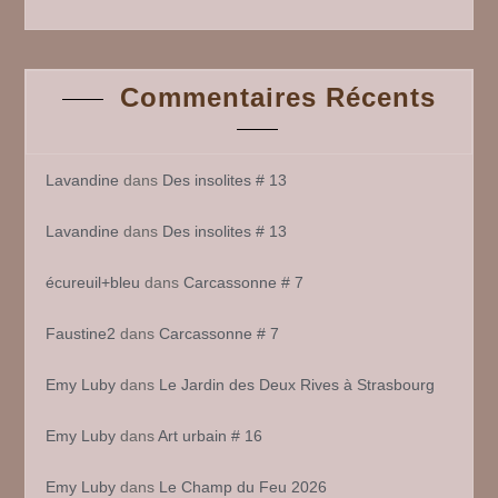
Commentaires Récents
Lavandine
dans
Des insolites # 13
Lavandine
dans
Des insolites # 13
écureuil+bleu
dans
Carcassonne # 7
Faustine2
dans
Carcassonne # 7
Emy Luby
dans
Le Jardin des Deux Rives à Strasbourg
Emy Luby
dans
Art urbain # 16
Emy Luby
dans
Le Champ du Feu 2026