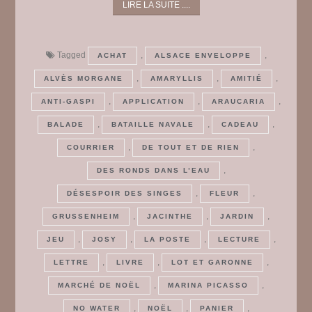
LIRE LA SUITE ....
Tagged
,
,
ACHAT
ALSACE ENVELOPPE
,
,
,
ALVÈS MORGANE
AMARYLLIS
AMITIÉ
,
,
,
ANTI-GASPI
APPLICATION
ARAUCARIA
,
,
,
BALADE
BATAILLE NAVALE
CADEAU
,
,
COURRIER
DE TOUT ET DE RIEN
,
DES RONDS DANS L’EAU
,
,
DÉSESPOIR DES SINGES
FLEUR
,
,
,
GRUSSENHEIM
JACINTHE
JARDIN
,
,
,
,
JEU
JOSY
LA POSTE
LECTURE
,
,
,
LETTRE
LIVRE
LOT ET GARONNE
,
,
MARCHÉ DE NOËL
MARINA PICASSO
,
,
,
NO WATER
NOËL
PANIER