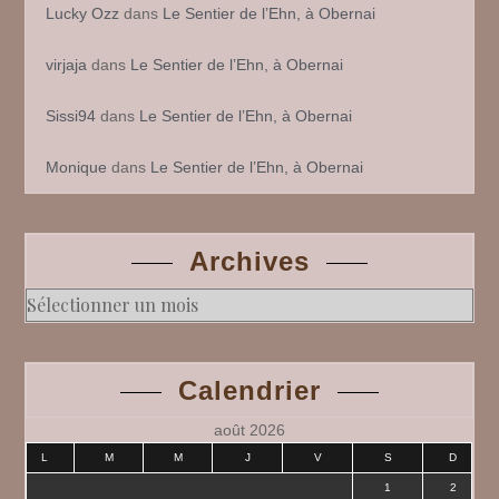
Lucky Ozz
dans
Le Sentier de l’Ehn, à Obernai
virjaja
dans
Le Sentier de l’Ehn, à Obernai
Sissi94
dans
Le Sentier de l’Ehn, à Obernai
Monique
dans
Le Sentier de l’Ehn, à Obernai
Archives
Archives
Calendrier
août 2026
L
M
M
J
V
S
D
1
2