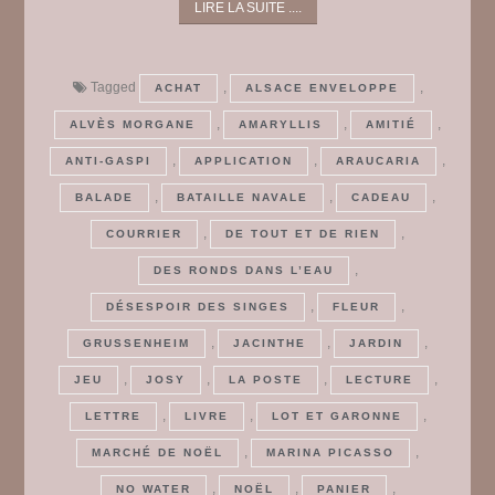
LIRE LA SUITE ....
Tagged
,
,
ACHAT
ALSACE ENVELOPPE
,
,
,
ALVÈS MORGANE
AMARYLLIS
AMITIÉ
,
,
,
ANTI-GASPI
APPLICATION
ARAUCARIA
,
,
,
BALADE
BATAILLE NAVALE
CADEAU
,
,
COURRIER
DE TOUT ET DE RIEN
,
DES RONDS DANS L’EAU
,
,
DÉSESPOIR DES SINGES
FLEUR
,
,
,
GRUSSENHEIM
JACINTHE
JARDIN
,
,
,
,
JEU
JOSY
LA POSTE
LECTURE
,
,
,
LETTRE
LIVRE
LOT ET GARONNE
,
,
MARCHÉ DE NOËL
MARINA PICASSO
,
,
,
NO WATER
NOËL
PANIER