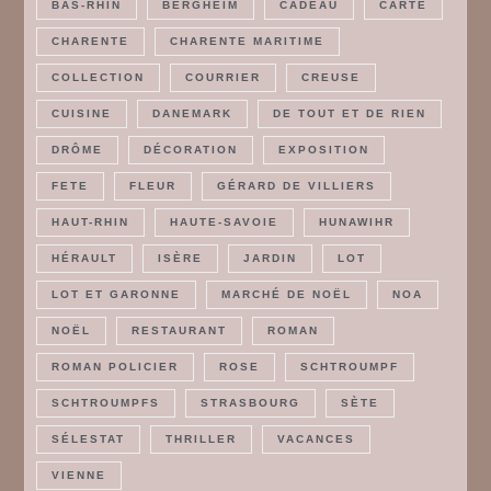
BAS-RHIN
BERGHEIM
CADEAU
CARTE
CHARENTE
CHARENTE MARITIME
COLLECTION
COURRIER
CREUSE
CUISINE
DANEMARK
DE TOUT ET DE RIEN
DRÔME
DÉCORATION
EXPOSITION
FETE
FLEUR
GÉRARD DE VILLIERS
HAUT-RHIN
HAUTE-SAVOIE
HUNAWIHR
HÉRAULT
ISÈRE
JARDIN
LOT
LOT ET GARONNE
MARCHÉ DE NOËL
NOA
NOËL
RESTAURANT
ROMAN
ROMAN POLICIER
ROSE
SCHTROUMPF
SCHTROUMPFS
STRASBOURG
SÈTE
SÉLESTAT
THRILLER
VACANCES
VIENNE