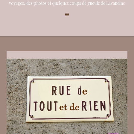
voyages, des photos et quelques coups de gueule de Lavandine