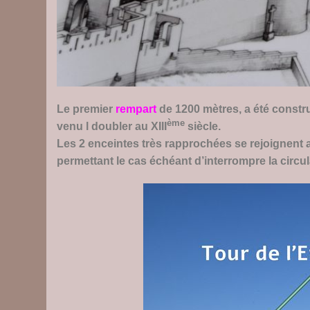
Le premier
rempart
de 1200 mètres, a été constru
ème
venu l doubler au XIII
siècle.
Les 2 enceintes très rapprochées se rejoignent 
permettant le cas échéant d’interrompre la circul