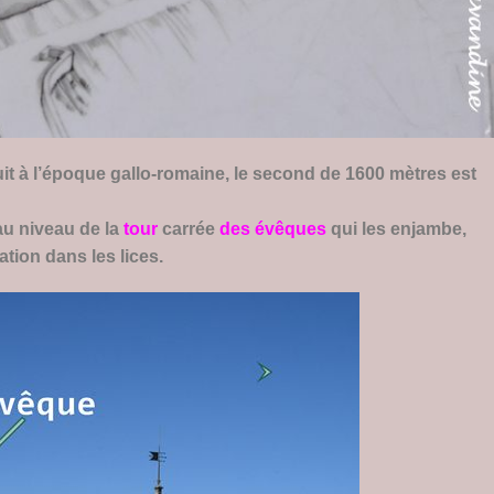
it à l’époque gallo-romaine, le second de 1600 mètres est
au niveau de la
tour
carrée
des évêques
qui les enjambe,
ation dans les lices.