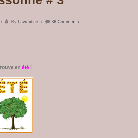
By
Lavandine
36 Comments
etrouve en
été
!