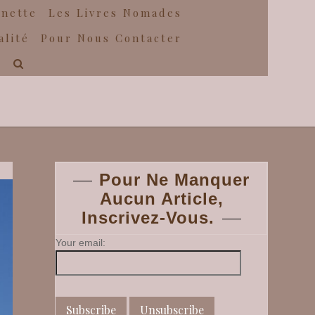
gnette
Les Livres Nomades
alité
Pour Nous Contacter
Pour Ne Manquer
Aucun Article,
Inscrivez-Vous.
Your email: