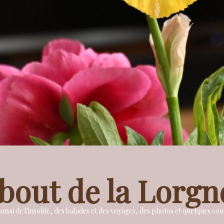
bout de la Lorgn
ussi de l'insolite, des balades et des voyages, des photos et quelques c