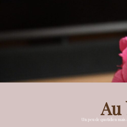
Au 
Un peu de quotidien mais a