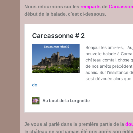
Nous retournons sur les
remparts
de
Carcasso
début de la balade, c’est ci-dessous.
Je vous ai parlé dans la première partie de la
dou
le château ne soit jamais été pris après son édifi