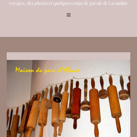
voyages, des photos et quelques coups de gueule de Lavandine