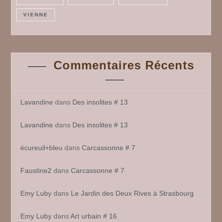
VIENNE
Commentaires Récents
Lavandine
dans
Des insolites # 13
Lavandine
dans
Des insolites # 13
écureuil+bleu
dans
Carcassonne # 7
Faustine2
dans
Carcassonne # 7
Emy Luby
dans
Le Jardin des Deux Rives à Strasbourg
Emy Luby
dans
Art urbain # 16