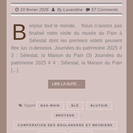
10 février 2026
By
Lavandine
57 Comments
B
onjour tout le monde, Nous n’avions pas
finalisé notre visite du musée du Pain à
Sélestat dont les premiers volets peuvent
être lus ci-dessous. Journées du patrimoine 2025 #
3 : Sélestat, la Maison du Pain (3) Journées du
patrimoine 2025 # 4 : Sélestat, la Maison du Pain
[…]
LIRE LA SUITE ....
Tagged
,
,
,
BAS-RHIN
BLÉ
BLUTOIR
,
BROYAGE
,
CORPORATION DES BOULANGERS ET MEUNIERS