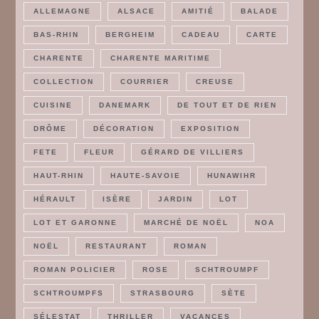
ALLEMAGNE
ALSACE
AMITIÉ
BALADE
BAS-RHIN
BERGHEIM
CADEAU
CARTE
CHARENTE
CHARENTE MARITIME
COLLECTION
COURRIER
CREUSE
CUISINE
DANEMARK
DE TOUT ET DE RIEN
DRÔME
DÉCORATION
EXPOSITION
FETE
FLEUR
GÉRARD DE VILLIERS
HAUT-RHIN
HAUTE-SAVOIE
HUNAWIHR
HÉRAULT
ISÈRE
JARDIN
LOT
LOT ET GARONNE
MARCHÉ DE NOËL
NOA
NOËL
RESTAURANT
ROMAN
ROMAN POLICIER
ROSE
SCHTROUMPF
SCHTROUMPFS
STRASBOURG
SÈTE
SÉLESTAT
THRILLER
VACANCES