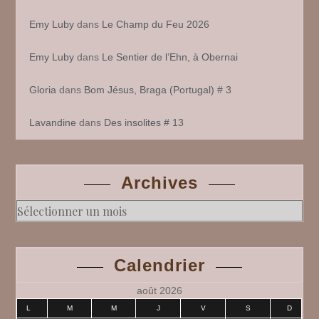
Emy Luby
dans
Le Champ du Feu 2026
Emy Luby
dans
Le Sentier de l’Ehn, à Obernai
Gloria
dans
Bom Jésus, Braga (Portugal) # 3
Lavandine
dans
Des insolites # 13
Archives
Archives
Calendrier
août 2026
L
M
M
J
V
S
D