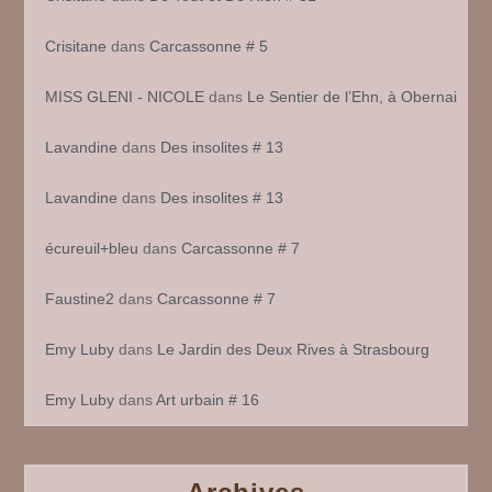
Crisitane
dans
Carcassonne # 5
MISS GLENI - NICOLE
dans
Le Sentier de l’Ehn, à Obernai
Lavandine
dans
Des insolites # 13
Lavandine
dans
Des insolites # 13
écureuil+bleu
dans
Carcassonne # 7
Faustine2
dans
Carcassonne # 7
Emy Luby
dans
Le Jardin des Deux Rives à Strasbourg
Emy Luby
dans
Art urbain # 16