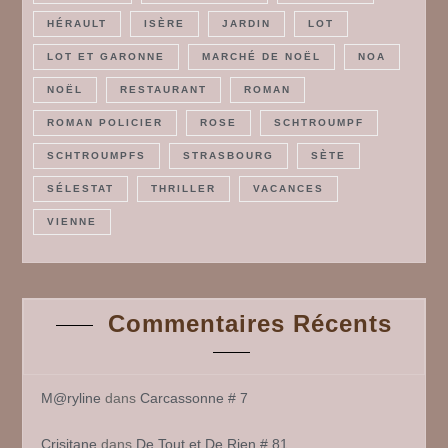
HÉRAULT
ISÈRE
JARDIN
LOT
LOT ET GARONNE
MARCHÉ DE NOËL
NOA
NOËL
RESTAURANT
ROMAN
ROMAN POLICIER
ROSE
SCHTROUMPF
SCHTROUMPFS
STRASBOURG
SÈTE
SÉLESTAT
THRILLER
VACANCES
VIENNE
Commentaires Récents
M@ryline
dans
Carcassonne # 7
Crisitane
dans
De Tout et De Rien # 81