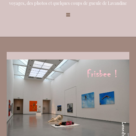
voyages, des photos et quelques coups de gueule de Lavandine