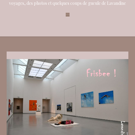
voyages, des photos et quelques coups de gueule de Lavandine