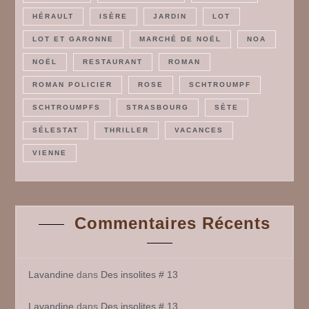
HÉRAULT
ISÈRE
JARDIN
LOT
LOT ET GARONNE
MARCHÉ DE NOËL
NOA
NOËL
RESTAURANT
ROMAN
ROMAN POLICIER
ROSE
SCHTROUMPF
SCHTROUMPFS
STRASBOURG
SÈTE
SÉLESTAT
THRILLER
VACANCES
VIENNE
Commentaires Récents
Lavandine
dans
Des insolites # 13
Lavandine
dans
Des insolites # 13