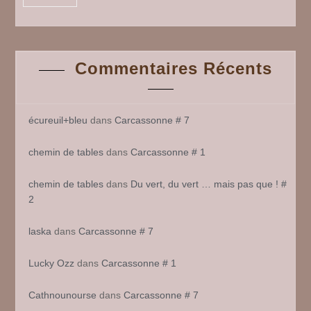
Commentaires Récents
écureuil+bleu
dans
Carcassonne # 7
chemin de tables
dans
Carcassonne # 1
chemin de tables
dans
Du vert, du vert … mais pas que ! #
2
laska
dans
Carcassonne # 7
Lucky Ozz
dans
Carcassonne # 1
Cathnounourse
dans
Carcassonne # 7