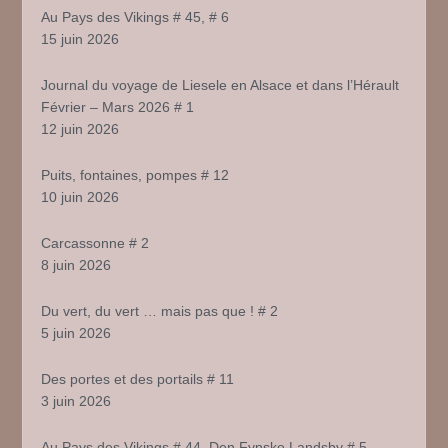
Au Pays des Vikings # 45, # 6
15 juin 2026
Journal du voyage de Liesele en Alsace et dans l’Hérault
Février – Mars 2026 # 1
12 juin 2026
Puits, fontaines, pompes # 12
10 juin 2026
Carcassonne # 2
8 juin 2026
Du vert, du vert … mais pas que ! # 2
5 juin 2026
Des portes et des portails # 11
3 juin 2026
Au Pays des Vikings # 44, Den Fynske Landsby # 5