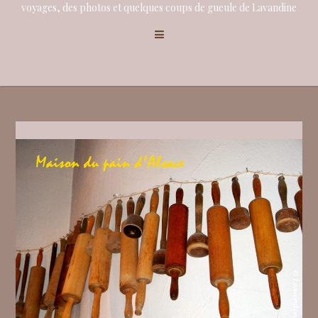
voyages, des photos et quelques coups de gueule de Lavandine