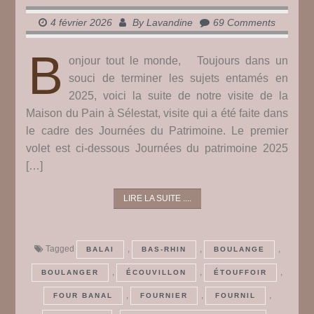
4 février 2026
By
Lavandine
69 Comments
B
onjour tout le monde, Toujours dans un
souci de terminer les sujets entamés en
2025, voici la suite de notre visite de la
Maison du Pain à Sélestat, visite qui a été faite dans
le cadre des Journées du Patrimoine. Le premier
volet est ci-dessous Journées du patrimoine 2025
[…]
LIRE LA SUITE ....
Tagged
,
,
,
BALAI
BAS-RHIN
BOULANGE
,
,
,
BOULANGER
ÉCOUVILLON
ÉTOUFFOIR
,
,
,
FOUR BANAL
FOURNIER
FOURNIL