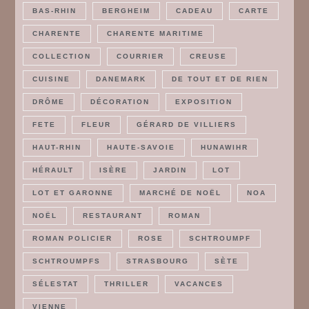
BAS-RHIN
BERGHEIM
CADEAU
CARTE
CHARENTE
CHARENTE MARITIME
COLLECTION
COURRIER
CREUSE
CUISINE
DANEMARK
DE TOUT ET DE RIEN
DRÔME
DÉCORATION
EXPOSITION
FETE
FLEUR
GÉRARD DE VILLIERS
HAUT-RHIN
HAUTE-SAVOIE
HUNAWIHR
HÉRAULT
ISÈRE
JARDIN
LOT
LOT ET GARONNE
MARCHÉ DE NOËL
NOA
NOËL
RESTAURANT
ROMAN
ROMAN POLICIER
ROSE
SCHTROUMPF
SCHTROUMPFS
STRASBOURG
SÈTE
SÉLESTAT
THRILLER
VACANCES
VIENNE