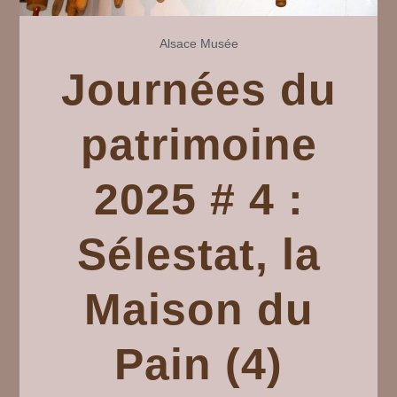
Alsace
Musée
Journées du
patrimoine
2025 # 4 :
Sélestat, la
Maison du
Pain (4)