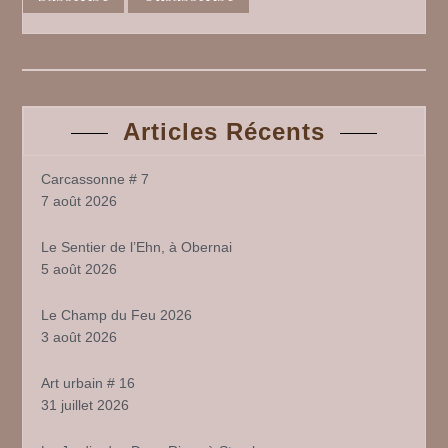
Articles Récents
Carcassonne # 7
7 août 2026
Le Sentier de l’Ehn, à Obernai
5 août 2026
Le Champ du Feu 2026
3 août 2026
Art urbain # 16
31 juillet 2026