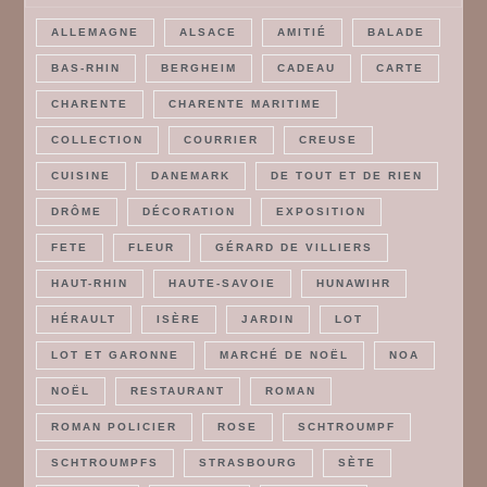
ALLEMAGNE
ALSACE
AMITIÉ
BALADE
BAS-RHIN
BERGHEIM
CADEAU
CARTE
CHARENTE
CHARENTE MARITIME
COLLECTION
COURRIER
CREUSE
CUISINE
DANEMARK
DE TOUT ET DE RIEN
DRÔME
DÉCORATION
EXPOSITION
FETE
FLEUR
GÉRARD DE VILLIERS
HAUT-RHIN
HAUTE-SAVOIE
HUNAWIHR
HÉRAULT
ISÈRE
JARDIN
LOT
LOT ET GARONNE
MARCHÉ DE NOËL
NOA
NOËL
RESTAURANT
ROMAN
ROMAN POLICIER
ROSE
SCHTROUMPF
SCHTROUMPFS
STRASBOURG
SÈTE