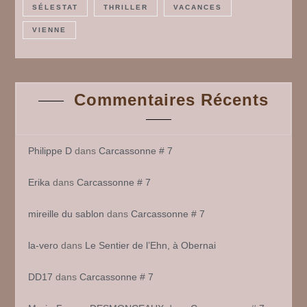
SÉLESTAT
THRILLER
VACANCES
VIENNE
Commentaires Récents
Philippe D
dans
Carcassonne # 7
Erika
dans
Carcassonne # 7
mireille du sablon
dans
Carcassonne # 7
la-vero
dans
Le Sentier de l’Ehn, à Obernai
DD17
dans
Carcassonne # 7