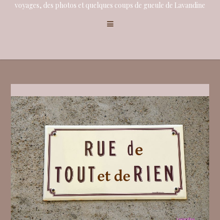
voyages, des photos et quelques coups de gueule de Lavandine