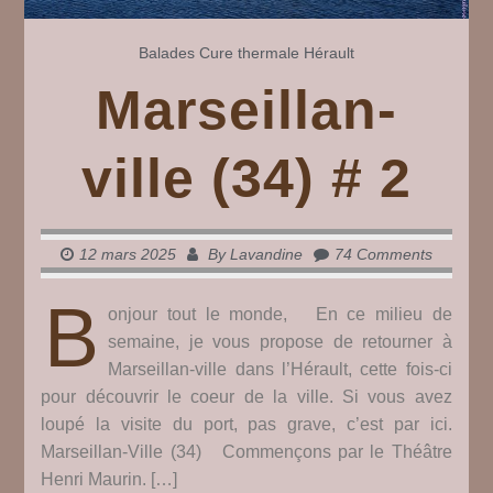
Balades
Cure thermale
Hérault
Marseillan-
ville (34) # 2
12 mars 2025
By
Lavandine
74 Comments
B
onjour tout le monde, En ce milieu de
semaine, je vous propose de retourner à
Marseillan-ville dans l’Hérault, cette fois-ci
pour découvrir le coeur de la ville. Si vous avez
loupé la visite du port, pas grave, c’est par ici.
Marseillan-Ville (34) Commençons par le Théâtre
Henri Maurin. […]