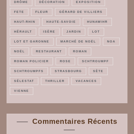
DRÔME
DÉCORATION
EXPOSITION
FETE
FLEUR
GÉRARD DE VILLIERS
HAUT-RHIN
HAUTE-SAVOIE
HUNAWIHR
HÉRAULT
ISÈRE
JARDIN
LOT
LOT ET GARONNE
MARCHÉ DE NOËL
NOA
NOËL
RESTAURANT
ROMAN
ROMAN POLICIER
ROSE
SCHTROUMPF
SCHTROUMPFS
STRASBOURG
SÈTE
SÉLESTAT
THRILLER
VACANCES
VIENNE
Commentaires Récents