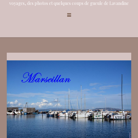
voyages, des photos et quelques coups de gueule de Lavandine