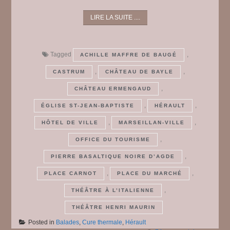
LIRE LA SUITE ....
Tagged
,
ACHILLE MAFFRE DE BAUGÉ
,
,
CASTRUM
CHÂTEAU DE BAYLE
,
CHÂTEAU ERMENGAUD
,
,
ÉGLISE ST-JEAN-BAPTISTE
HÉRAULT
,
,
HÔTEL DE VILLE
MARSEILLAN-VILLE
,
OFFICE DU TOURISME
,
PIERRE BASALTIQUE NOIRE D’AGDE
,
,
PLACE CARNOT
PLACE DU MARCHÉ
,
THÉÂTRE À L’ITALIENNE
THÉÂTRE HENRI MAURIN
Posted in
Balades
,
Cure thermale
,
Hérault