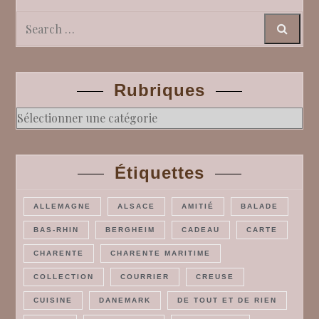
Search
Rubriques
Rubriques
Étiquettes
ALLEMAGNE
ALSACE
AMITIÉ
BALADE
BAS-RHIN
BERGHEIM
CADEAU
CARTE
CHARENTE
CHARENTE MARITIME
COLLECTION
COURRIER
CREUSE
CUISINE
DANEMARK
DE TOUT ET DE RIEN