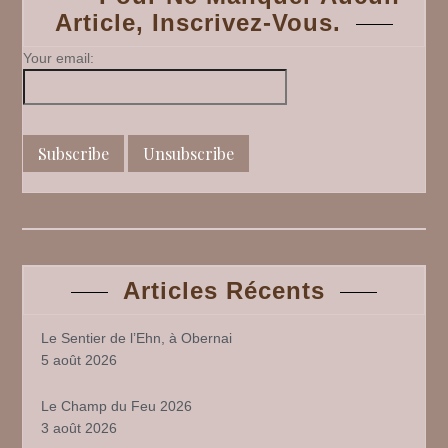
Article, Inscrivez-Vous.
7
Your email:
Articles Récents
Le Sentier de l’Ehn, à Obernai
5 août 2026
Le Champ du Feu 2026
3 août 2026