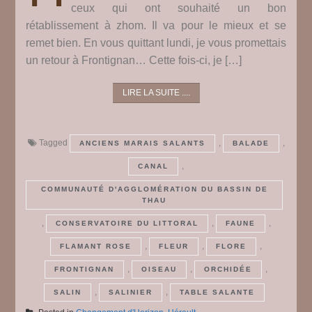
ceux qui ont souhaité un bon
rétablissement à zhom. Il va pour le mieux et se
remet bien. En vous quittant lundi, je vous promettais
un retour à Frontignan… Cette fois-ci, je […]
LIRE LA SUITE ....
Tagged
,
,
ANCIENS MARAIS SALANTS
BALADE
,
CANAL
COMMUNAUTÉ D'AGGLOMÉRATION DU BASSIN DE
THAU
,
,
,
CONSERVATOIRE DU LITTORAL
FAUNE
,
,
,
FLAMANT ROSE
FLEUR
FLORE
,
,
,
FRONTIGNAN
OISEAU
ORCHIDÉE
,
,
SALIN
SALINIER
TABLE SALANTE