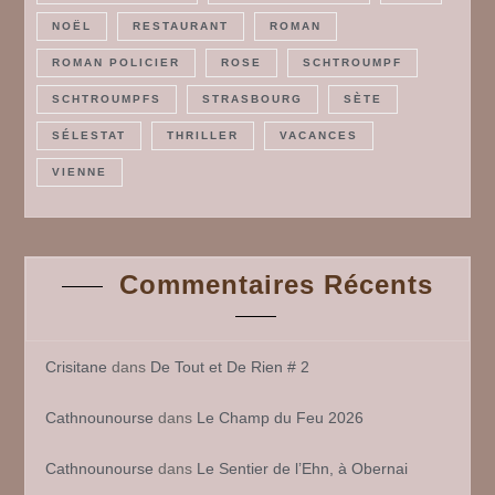
NOËL
RESTAURANT
ROMAN
ROMAN POLICIER
ROSE
SCHTROUMPF
SCHTROUMPFS
STRASBOURG
SÈTE
SÉLESTAT
THRILLER
VACANCES
VIENNE
Commentaires Récents
Crisitane
dans
De Tout et De Rien # 2
Cathnounourse
dans
Le Champ du Feu 2026
Cathnounourse
dans
Le Sentier de l’Ehn, à Obernai