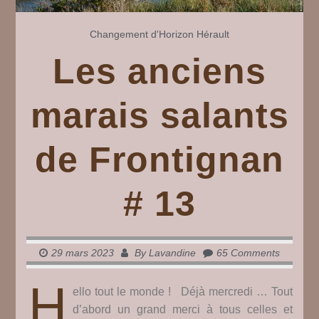
Changement d'Horizon
Hérault
Les anciens
marais salants
de Frontignan
# 13
29 mars 2023
By
Lavandine
65 Comments
H
ello tout le monde ! Déjà mercredi … Tout
d’abord un grand merci à tous celles et