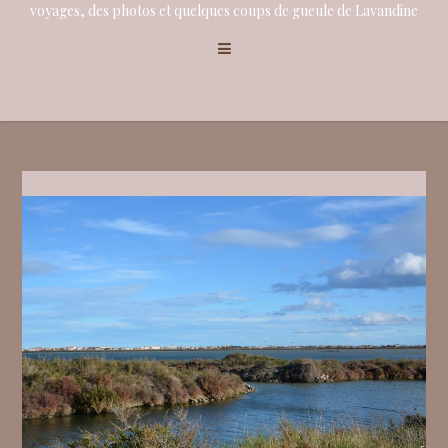
voyages, des photos et quelques coups de gueule de Lavandine