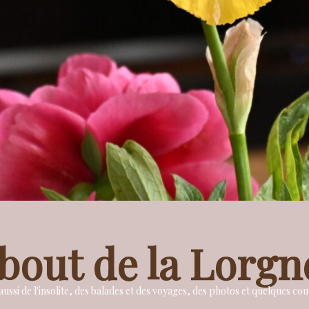
bout de la Lorgn
ussi de l'insolite, des balades et des voyages, des photos et quelques c