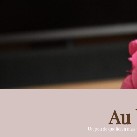
Au 
Un peu de quotidien mais a