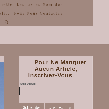
gnette
Les Livres Nomades
alité
Pour Nous Contacter
Pour Ne Manquer
Aucun Article,
Inscrivez-Vous.
Your email: