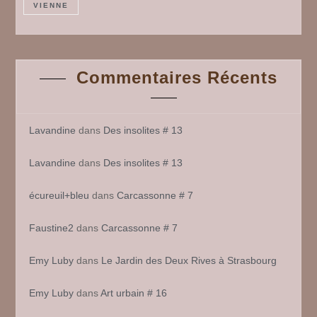
VIENNE
Commentaires Récents
Lavandine
dans
Des insolites # 13
Lavandine
dans
Des insolites # 13
écureuil+bleu
dans
Carcassonne # 7
Faustine2
dans
Carcassonne # 7
Emy Luby
dans
Le Jardin des Deux Rives à Strasbourg
Emy Luby
dans
Art urbain # 16