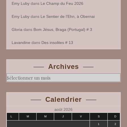
Emy Luby
dans
Le Champ du Feu 2026
Emy Luby
dans
Le Sentier de l’Ehn, à Obernai
Gloria
dans
Bom Jésus, Braga (Portugal) # 3
Lavandine
dans
Des insolites # 13
Archives
Archives
Calendrier
août 2026
L
M
M
J
V
S
D
1
2