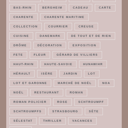
BAS-RHIN
BERGHEIM
CADEAU
CARTE
CHARENTE
CHARENTE MARITIME
COLLECTION
COURRIER
CREUSE
CUISINE
DANEMARK
DE TOUT ET DE RIEN
DRÔME
DÉCORATION
EXPOSITION
FETE
FLEUR
GÉRARD DE VILLIERS
HAUT-RHIN
HAUTE-SAVOIE
HUNAWIHR
HÉRAULT
ISÈRE
JARDIN
LOT
LOT ET GARONNE
MARCHÉ DE NOËL
NOA
NOËL
RESTAURANT
ROMAN
ROMAN POLICIER
ROSE
SCHTROUMPF
SCHTROUMPFS
STRASBOURG
SÈTE
SÉLESTAT
THRILLER
VACANCES