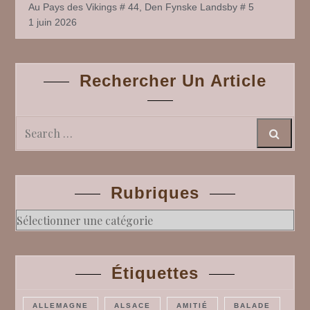
Au Pays des Vikings # 44, Den Fynske Landsby # 5
1 juin 2026
Rechercher Un Article
Search
Rubriques
Rubriques
Étiquettes
ALLEMAGNE
ALSACE
AMITIÉ
BALADE