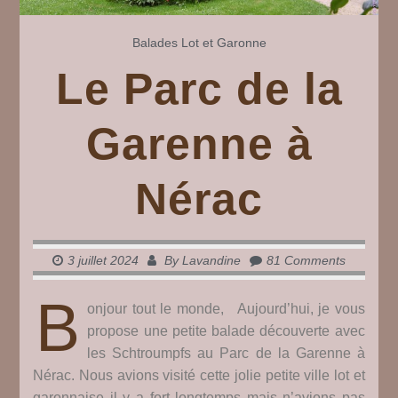
Balades
Lot et Garonne
Le Parc de la
Garenne à
Nérac
3 juillet 2024
By
Lavandine
81 Comments
B
onjour tout le monde, Aujourd’hui, je vous
propose une petite balade découverte avec
les Schtroumpfs au Parc de la Garenne à
Nérac. Nous avions visité cette jolie petite ville lot et
garonnaise il y a fort longtemps mais n’avions pas