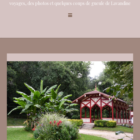
voyages, des photos et quelques coups de gueule de Lavandine