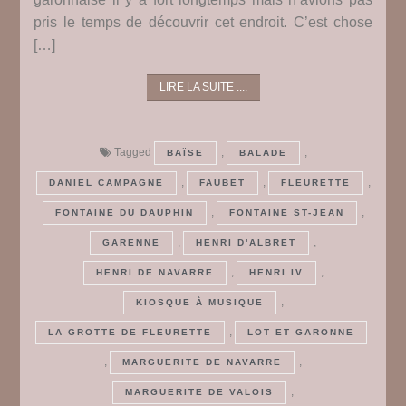
pris le temps de découvrir cet endroit. C’est chose
[…]
LIRE LA SUITE ....
Tagged
,
,
BAÏSE
BALADE
,
,
,
DANIEL CAMPAGNE
FAUBET
FLEURETTE
,
,
FONTAINE DU DAUPHIN
FONTAINE ST-JEAN
,
,
GARENNE
HENRI D'ALBRET
,
,
HENRI DE NAVARRE
HENRI IV
,
KIOSQUE À MUSIQUE
,
LA GROTTE DE FLEURETTE
LOT ET GARONNE
,
,
MARGUERITE DE NAVARRE
,
MARGUERITE DE VALOIS