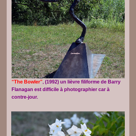
“The Bowler”
, (1992) un lièvre filiforme de Barry
Flanagan est difficile à photographier car à
contre-jour.