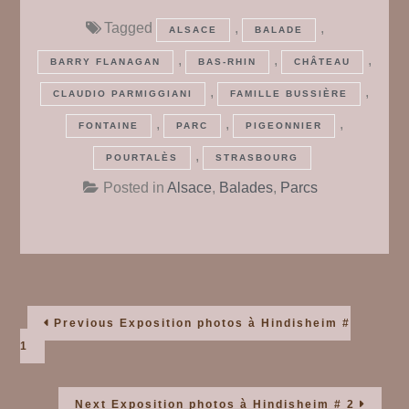
Tagged
,
,
ALSACE
BALADE
,
,
,
BARRY FLANAGAN
BAS-RHIN
CHÂTEAU
,
,
CLAUDIO PARMIGGIANI
FAMILLE BUSSIÈRE
,
,
,
FONTAINE
PARC
PIGEONNIER
,
POURTALÈS
STRASBOURG
Posted in
Alsace
,
Balades
,
Parcs
Navigation
Previous
Previous
Exposition photos à Hindisheim #
post:
1
de
Next
Next
Exposition photos à Hindisheim # 2