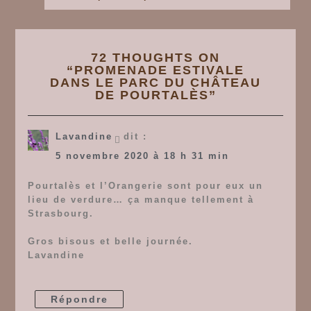
post:
l’article
72 THOUGHTS ON
“
PROMENADE ESTIVALE
DANS LE PARC DU CHÂTEAU
DE POURTALÈS
”
Lavandine
dit :
5 novembre 2020 à 18 h 31 min
Pourtalès et l’Orangerie sont pour eux un
lieu de verdure… ça manque tellement à
Strasbourg.
Gros bisous et belle journée.
Lavandine
Répondre