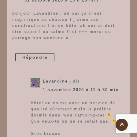
31 octobre 2020 à 15 h 25 min
bonjour Lavandine , ah oui ça il est
magnifique ce château ! j’aime ces
constructions ! et en hôtel ah oui ce doit
être super ! au calme !! et +++ merci du
partage bon weekend a+
Répondre
Lavandine
dit :
1 novembre 2020 à 11 h 30 min
Hôtel au calme avec un service de
qualité sûrement mais je préfère
dormir dans mon camping-car
Que veux-tu on ne se refait pas.
Gros bisous