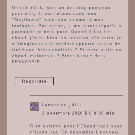
Un bel hôtel, mais un peu trop pompeux
pour moi, Je suis mieux dans mon
“Mayflower” avec mon homme et mes
louloutes. Par contre, je me serais régalée à
parcourir ce beau parc. Quand il fait très
chaud, j’aime bien les endroits très verts, je
m’imagine que la verdure apporte un peu de
fraîcheur. Alors confinés ? Et votre visite en
ehpad, maintenue ? Bises à vous deux.
FRANCOSIE
Répondre
Lavandine
dit :
2 novembre 2020 à 6 h 36 min
Rien entendu pour l’Ehpad mais nous
n’irons pas. On dénombre à nouveau