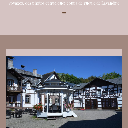
voyages, des photos et quelques coups de gueule de Lavandine