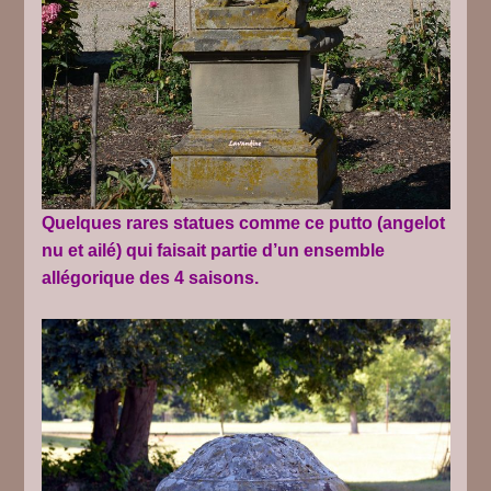
Quelques rares statues comme ce putto (angelot
nu et ailé) qui faisait partie d’un ensemble
allégorique des 4 saisons.