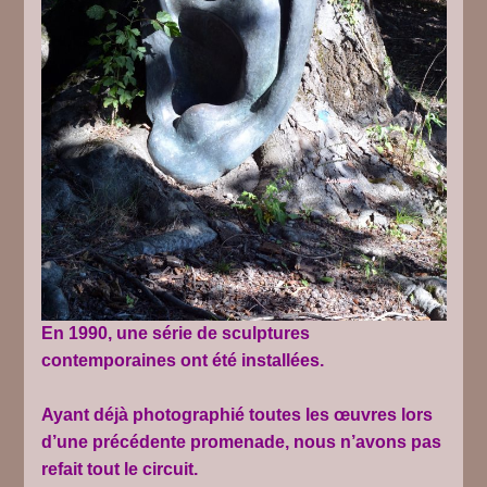
En 1990, une série de sculptures
contemporaines ont été installées.
Ayant déjà photographié toutes les œuvres lors
d’une précédente promenade, nous n’avons pas
refait tout le circuit.