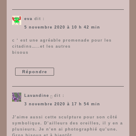
eva
dit :
5 novembre 2020 à 10 h 42 min
c ‘ est une agréable promenade pour les
citadins…..et les autres
bisous
Répondre
Lavandine
dit :
3 novembre 2020 à 17 h 54 min
J’aime aussi cette sculpture pour son côté
symbolique. D’ailleurs des oreilles, il y en a
plusieurs. Je n’en ai photographié qu’une.
Gros bisous et à bientôt.