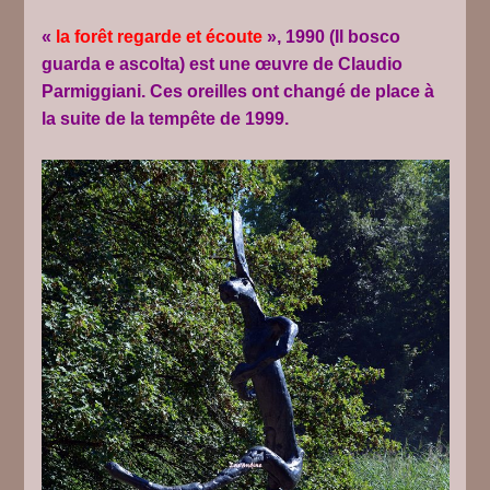
«
la forêt regarde et écoute
», 1990 (Il bosco
guarda e ascolta) est une œuvre de Claudio
Parmiggiani. Ces oreilles ont changé de place à
la suite de la tempête de 1999.