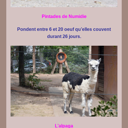
Pintades de Numidie
Pondent entre 6 et 20 o
e
uf qu’elles couvent
durant 26 jours.
L’alpaga