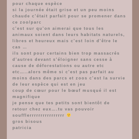
pour chaque espèce
si la journée était grise et un peu moins
chaude c’était parfait pour se promener dans
ce zoo/parc
c’est sur qu’on aimerai que tous les
animaux soient dans leurs habitats naturels,
libres et heureux mais c’est loin d’être le
cas …
ils sont pour certains bien trop massacrés
d’autres devant s’éloigner sans cesse à
cause de déforestations ou autre etc
etc…..alors même si c’est pas parfait au
moins dans des parcs et zoos c’est la survie
de leur espèce qui est en jeu
coup de cœur pour le bœuf musqué il est
magnifique
je pense que tes petits sont bientôt de
retour chez eux….tu vas pouvoir
soufflerrrrrrrrrrrrrrrr
gros bisous
patricia