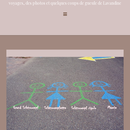
voyages, des photos et quelques coups de gueule de Lavandine