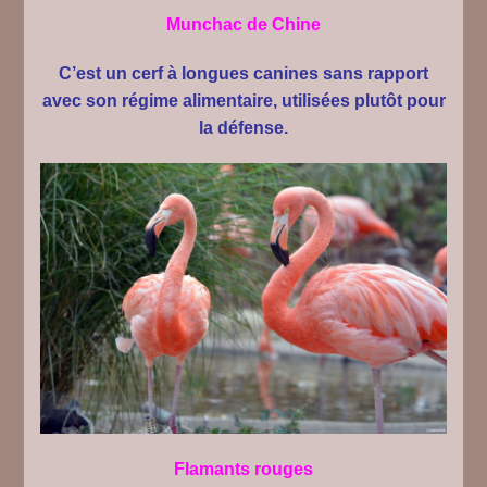
M
unchac de Chine
C’est un cerf à longues canines sans rapport
avec son régime alimentaire, utilisées plutôt pour
la défense.
Flamants rouges