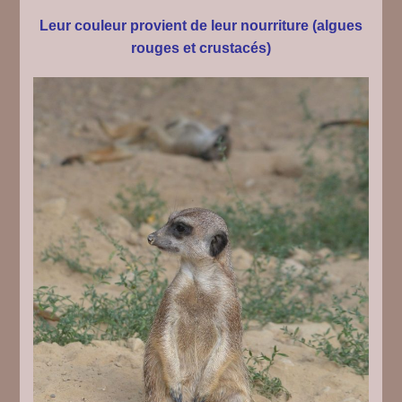
Leur couleur provient de leur nourriture (algues
rouges et crustacés)