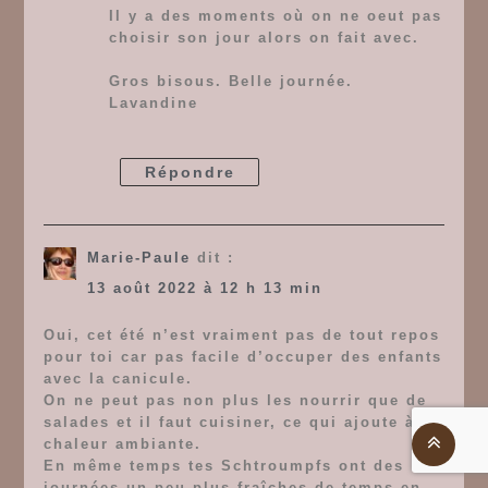
Il y a des moments où on ne oeut pas
choisir son jour alors on fait avec.
Gros bisous. Belle journée.
Lavandine
Répondre
Marie-Paule
dit :
13 août 2022 à 12 h 13 min
Oui, cet été n’est vraiment pas de tout repos
pour toi car pas facile d’occuper des enfants
avec la canicule.
On ne peut pas non plus les nourrir que de
salades et il faut cuisiner, ce qui ajoute à la
chaleur ambiante.
En même temps tes Schtroumpfs ont des
journées un peu plus fraîches de temps en