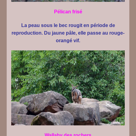
Pélican frisé
La peau sous le bec rougit en période de
reproduction. Du jaune pâle, elle passe au rouge-
orangé vif.
Wallaby des rochers