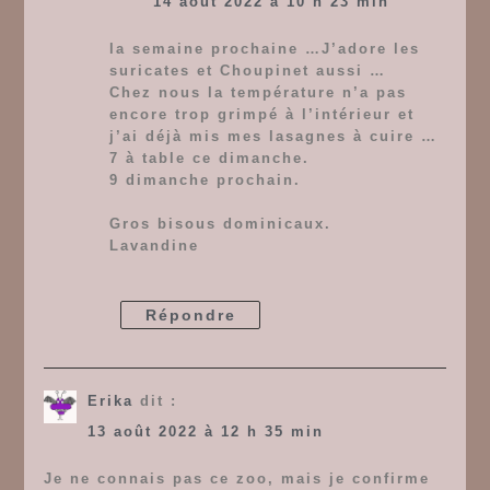
14 août 2022 à 10 h 23 min
la semaine prochaine …J’adore les
suricates et Choupinet aussi …
Chez nous la température n’a pas
encore trop grimpé à l’intérieur et
j’ai déjà mis mes lasagnes à cuire …
7 à table ce dimanche.
9 dimanche prochain.
Gros bisous dominicaux.
Lavandine
Répondre
Erika
dit :
13 août 2022 à 12 h 35 min
Je ne connais pas ce zoo, mais je confirme