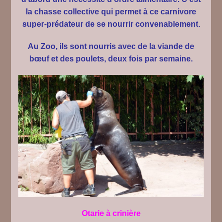
la chasse collective qui permet à ce carnivore
super-prédateur de se nourrir convenablement.
Au Zoo, ils sont nourris avec de la viande de
bœuf et des poulets, deux fois par semaine.
Otarie à crinière