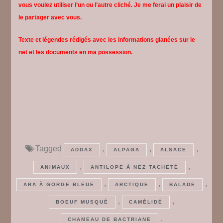
vous voulez utiliser l’un ou l’autre cliché. Je me ferai un plaisir de
le partager avec vous.
Texte et légendes rédigés avec les informations glanées sur le
net et les documents en ma possession.
Tagged
,
,
,
ADDAX
ALPAGA
ALSACE
,
,
ANIMAUX
ANTILOPE À NEZ TACHETÉ
,
,
,
ARA À GORGE BLEUE
ARCTIQUE
BALADE
,
,
BOEUF MUSQUÉ
CAMÉLIDÉ
,
CHAMEAU DE BACTRIANE