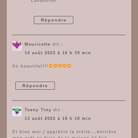
Lavandine
Répondre
Mauricette
dit :
14 août 2022 à 16 h 39 min
So beautiful!!!
Répondre
Teeny Tiny
dit :
13 août 2022 à 18 h 10 min
Et bien moi j’apprécie la visite….derrière
mon ordi au frais de la maison (il fait