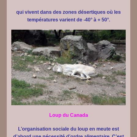
qui vivent dans des zones
désertiques
où les
températures varient de -40° à + 50°.
Loup du Canada
L’organisation sociale du loup en meute est
d’abord une nécessité d’ordre alimentaire. C’est