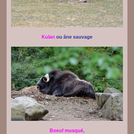
Kulan
ou âne sauvage
Boeuf musqué
,