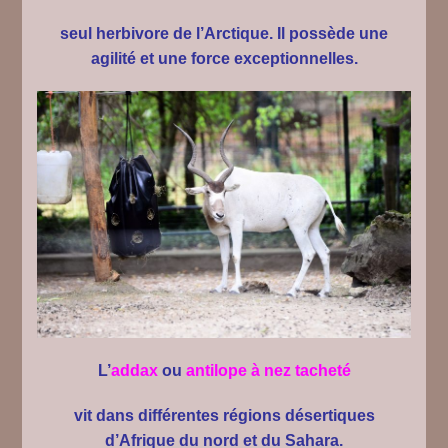
seul herbivore de
l’Arctique
. Il possède une
agilité
et une force exceptionnelles.
L’
addax
ou
antilope à nez tacheté
vit dans différentes régions désertiques
d’Afrique du nord et du Sahara.