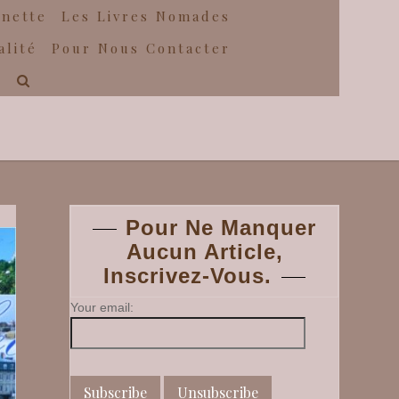
gnette
Les Livres Nomades
alité
Pour Nous Contacter
Pour Ne Manquer
Aucun Article,
Inscrivez-Vous.
Your email: