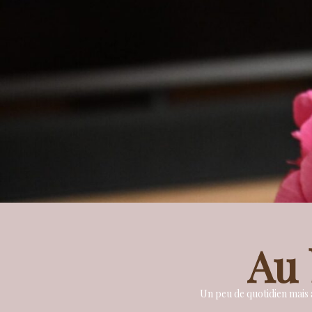
Au 
Un peu de quotidien mais a