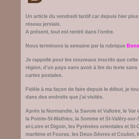
Un article du vendredi tardif car depuis hier pl
réseau jersiais.
A présent, tout est rentré dans l’ordre.
Nous terminons la semaine par la rubrique
Bons
Je rappelle pour les nouveaux inscrits que cette
région, d’un pays sans avoir à lire du texte sans
cartes postales.
Fidèle à ma façon de faire depuis le début, je to
dans des endroits que j’ai visités.
Après la Normandie, la Savoie et Valloire, le Var et
la Pointe-St-Mathieu, la Somme et St-Valéry-sur-
et-Loire et Digoin, les Pyrénées orientales et S
maritime et Fouras, les Deux-Sèvres et Coulon, le 