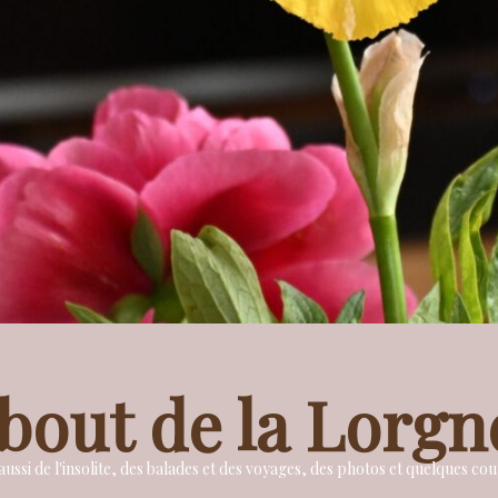
bout de la Lorgn
ussi de l'insolite, des balades et des voyages, des photos et quelques c