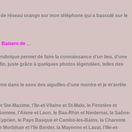
us de réseau orange sur mon téléphone qui a basculé sur le
 Baisers de
…
 rubrique permet de faire la connaissance d’un lieu, d’une
 fin, juste grâce à quelques photos légendées, telles des
urne dans le sens des aiguilles d’une montre et je m’arrête
 Ste-Maxime, l’Ile-et-Vilaine et St-Malo, le Finistère et
Somme, l’Aisne et Laon, le Bas-Rhin et Niedernai, la Saône-
t-Cyprien, le Pays Basque et Cambo-les-Bains, la Charente
Morbihan et l’Ile Berder, la Mayenne et Laval, l’Ille-et-