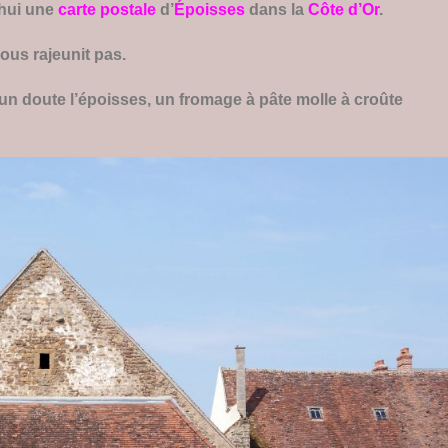
’hui une
carte postale
d’
Époisses
dans la
Côte d’Or
.
ous rajeunit pas.
 doute l’époisses, un fromage à pâte molle à croûte