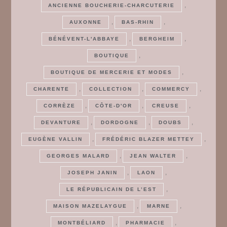
,
ANCIENNE BOUCHERIE-CHARCUTERIE
,
,
AUXONNE
BAS-RHIN
,
,
BÉNÉVENT-L'ABBAYE
BERGHEIM
,
BOUTIQUE
,
BOUTIQUE DE MERCERIE ET MODES
,
,
,
CHARENTE
COLLECTION
COMMERCY
,
,
,
CORRÈZE
CÔTE-D'OR
CREUSE
,
,
,
DEVANTURE
DORDOGNE
DOUBS
,
,
EUGÈNE VALLIN
FRÉDÉRIC BLAZER METTEY
,
,
GEORGES MALARD
JEAN WALTER
,
,
JOSEPH JANIN
LAON
,
LE RÉPUBLICAIN DE L’EST
,
,
MAISON MAZELAYGUE
MARNE
,
,
MONTBÉLIARD
PHARMACIE