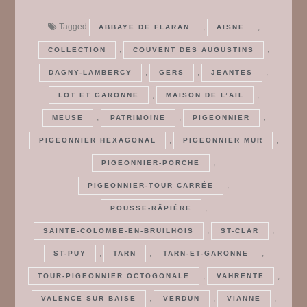
Tagged
,
,
ABBAYE DE FLARAN
AISNE
,
,
COLLECTION
COUVENT DES AUGUSTINS
,
,
,
DAGNY-LAMBERCY
GERS
JEANTES
,
,
LOT ET GARONNE
MAISON DE L’AIL
,
,
,
MEUSE
PATRIMOINE
PIGEONNIER
,
,
PIGEONNIER HEXAGONAL
PIGEONNIER MUR
,
PIGEONNIER-PORCHE
,
PIGEONNIER-TOUR CARRÉE
,
POUSSE-RÂPIÈRE
,
,
SAINTE-COLOMBE-EN-BRUILHOIS
ST-CLAR
,
,
,
ST-PUY
TARN
TARN-ET-GARONNE
,
,
TOUR-PIGEONNIER OCTOGONALE
VAHRENTE
,
,
,
VALENCE SUR BAÏSE
VERDUN
VIANNE