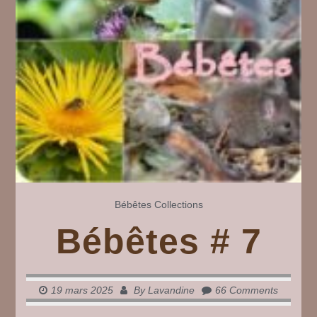
Bébêtes
Collections
Bébêtes # 7
19 mars 2025
By
Lavandine
66 Comments