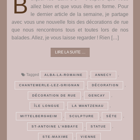
B
allez bien et que vous êtes en forme. Pour
le dernier article de la semaine, je partage
avec vous une nouvelle fois des décorations de rue
que nous rencontrons tous et toutes lors de nos
balades. Allez, je vous laisse regarder ! Rien […]
LIRE LA SUITE ....
Tagged
,
,
ALBA-LA-ROMAINE
ANNECY
,
,
CHANTEMERLE-LEZ-GRIGNAN
DÉCORATION
,
,
DÉCORATION DE RUE
GENCAY
,
,
ÎLE LONGUE
LA WANTZENAU
,
,
,
MITTELBERGHEIM
SCULPTURE
SÈTE
,
,
ST-ANTOINE L'ABBAYE
STATUE
,
STE-MAXIME
VIENNE