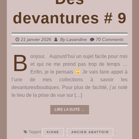
devantures # 9
21 janvier 2026
By
Lavandine
70 Comments
B
onjour, Aujourd’hui un sujet facile pour moi
et qui ne me prend pas trop de temps …
Enfin, je le pensais
Je vais faire appel à
l’une de mes collections à savoir les
devantures/boutiques. Pour plus de facilité, j’ai noté
le lieu de la prise de vue sur […]
LIRE LA SUITE ....
Tagged
,
,
AISNE
ANCIEN ABATTOIR