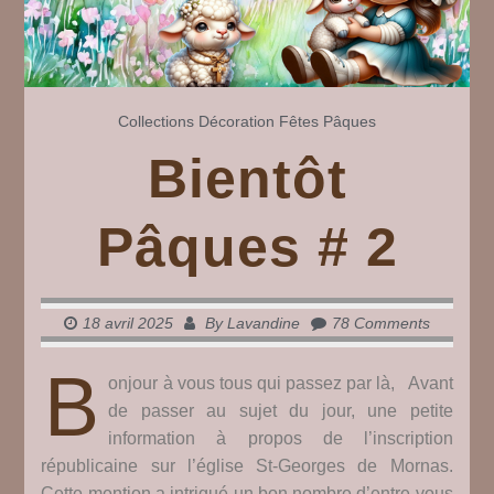
Collections
Décoration
Fêtes
Pâques
Bientôt
Pâques # 2
18 avril 2025
By
Lavandine
78 Comments
B
onjour à vous tous qui passez par là, Avant
de passer au sujet du jour, une petite
information à propos de l’inscription
républicaine sur l’église St-Georges de Mornas.
Cette mention a intrigué un bon nombre d’entre vous