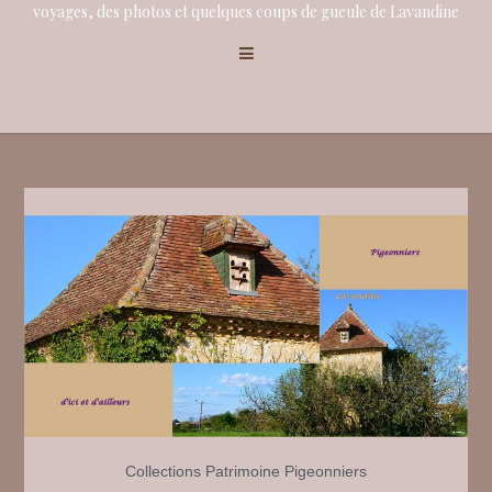
voyages, des photos et quelques coups de gueule de Lavandine
Collections
Patrimoine
Pigeonniers