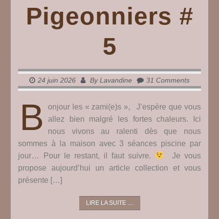
Pigeonniers #
5
24 juin 2026
By
Lavandine
31 Comments
B
onjour les « zami(e)s », J’espère que vous
allez bien malgré les fortes chaleurs. Ici
nous vivons au ralenti dès que nous
sommes à la maison avec 3 séances piscine par
jour… Pour le restant, il faut suivre.
Je vous
propose aujourd’hui un article collection et vous
présente […]
LIRE LA SUITE ....